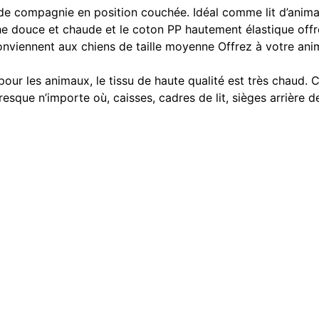
 de compagnie en position couchée. Idéal comme lit d’animal
he douce et chaude et le coton PP hautement élastique offre
onviennent aux chiens de taille moyenne Offrez à votre ani
our les animaux, le tissu de haute qualité est très chaud. C
esque n’importe où, caisses, cadres de lit, sièges arrière d