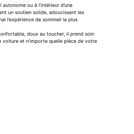
 autonome ou à l’intérieur d’une
nt un soutien solide, adoucissent les
mal l’expérience de sommeil la plus
onfortable, doux au toucher, il prend soin
e voiture et n’importe quelle pièce de votre