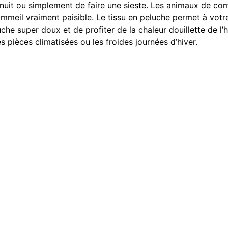
 la nuit ou simplement de faire une sieste. Les animaux de 
ommeil vraiment paisible. Le tissu en peluche permet à vot
che super doux et de profiter de la chaleur douillette de l’
s pièces climatisées ou les froides journées d’hiver.