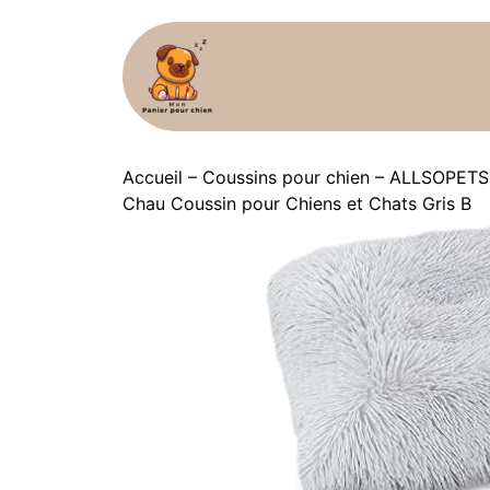
Accueil
–
Coussins pour chien
–
ALLSOPETS P
Chau Coussin pour Chiens et Chats Gris B