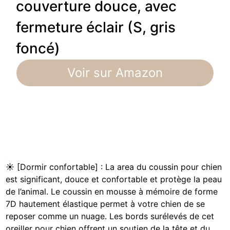
couverture douce, avec
fermeture éclair (S, gris
foncé)
Voir sur Amazon
☀ [Dormir confortable] : La area du coussin pour chien
est significant, douce et confortable et protège la peau
de l’animal. Le coussin en mousse à mémoire de forme
7D hautement élastique permet à votre chien de se
reposer comme un nuage. Les bords surélevés de cet
oreiller pour chien offrent un soutien de la tête et du