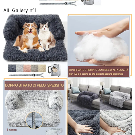
All
Gallery n°1