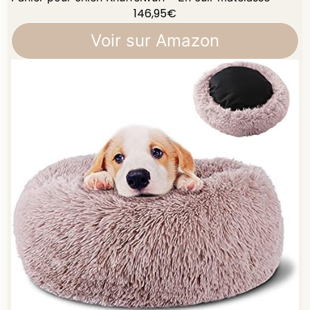
146,95
€
Voir sur Amazon