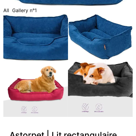
All
Gallery n°1
Astorpet | Lit rectangulaire