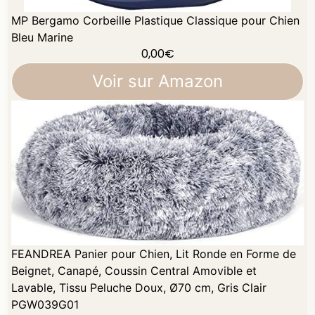
MP Bergamo Corbeille Plastique Classique pour Chien
Bleu Marine
0,00
€
Voir sur Amazon
FEANDREA Panier pour Chien, Lit Ronde en Forme de
Beignet, Canapé, Coussin Central Amovible et
Lavable, Tissu Peluche Doux, Ø70 cm, Gris Clair
PGW039G01