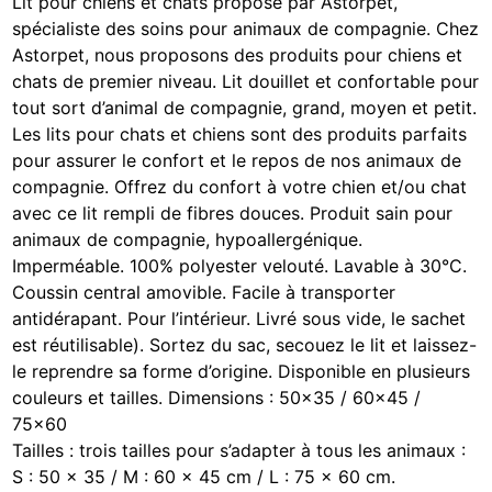
Lit pour chiens et chats proposé par Astorpet,
spécialiste des soins pour animaux de compagnie. Chez
Astorpet, nous proposons des produits pour chiens et
chats de premier niveau. Lit douillet et confortable pour
tout sort d’animal de compagnie, grand, moyen et petit.
Les lits pour chats et chiens sont des produits parfaits
pour assurer le confort et le repos de nos animaux de
compagnie. Offrez du confort à votre chien et/ou chat
avec ce lit rempli de fibres douces. Produit sain pour
animaux de compagnie, hypoallergénique.
Imperméable. 100% polyester velouté. Lavable à 30°C.
Coussin central amovible. Facile à transporter
antidérapant. Pour l’intérieur. Livré sous vide, le sachet
est réutilisable). Sortez du sac, secouez le lit et laissez-
le reprendre sa forme d’origine. Disponible en plusieurs
couleurs et tailles. Dimensions : 50×35 / 60×45 /
75×60
Tailles : trois tailles pour s’adapter à tous les animaux :
S : 50 x 35 / M : 60 x 45 cm / L : 75 x 60 cm.