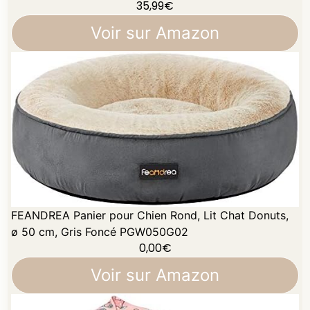
35,99
€
Voir sur Amazon
FEANDREA Panier pour Chien Rond, Lit Chat Donuts,
ø 50 cm, Gris Foncé PGW050G02
0,00
€
Voir sur Amazon