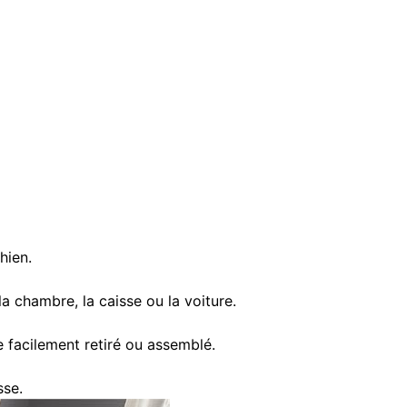
hien.
 chambre, la caisse ou la voiture.
e facilement retiré ou assemblé.
sse.