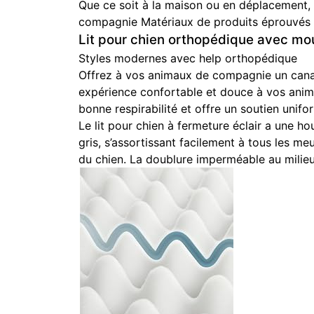
Que ce soit à la maison ou en déplacement,
compagnie Matériaux de produits éprouvés et 
Lit pour chien orthopédique avec mo
Styles modernes avec help orthopédique
Offrez à vos animaux de compagnie un canapé
expérience confortable et douce à vos ani
bonne respirabilité et offre un soutien unifo
Le lit pour chien à fermeture éclair a une ho
gris, s’assortissant facilement à tous les m
du chien. La doublure imperméable au milieu