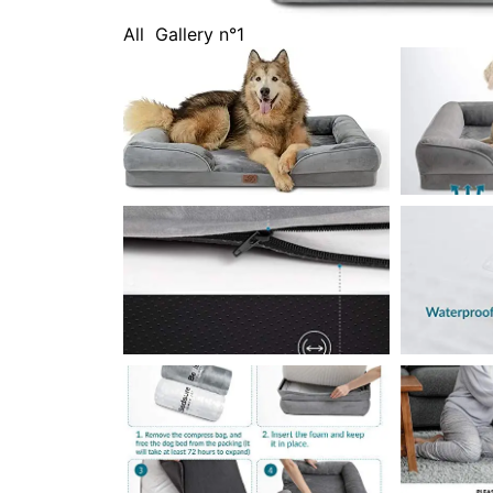
All
Gallery n°1