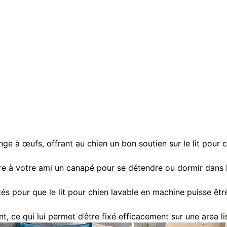
ge à œufs, offrant au chien un bon soutien sur le lit pour c
e à votre ami un canapé pour se détendre ou dormir dans la
tés pour que le lit pour chien lavable en machine puisse êtr
t, ce qui lui permet d’être fixé efficacement sur une area li