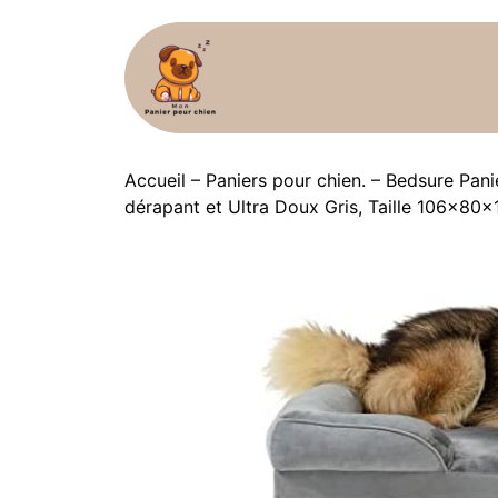
Accueil
–
Paniers pour chien.
–
Bedsure Pani
dérapant et Ultra Doux Gris, Taille 106x80