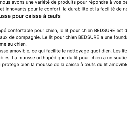
 nous avons une variété de produits pour répondre à vos b
innovants pour le confort, la durabilité et la facilité de 
usse pour caisse à œufs
 confortable pour chien, le lit pour chien BEDSURE est dot
maux de compagnie. Le lit pour chien BEDSURE a une found
rme au chien.
usse amovible, ce qui facilite le nettoyage quotidien. Les l
eubles. La mousse orthopédique du lit pour chien a un soutie
 protège bien la mousse de la caisse à œufs du lit amovibl