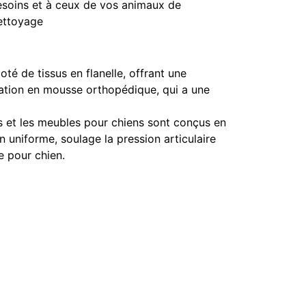
esoins et à ceux de vos animaux de
nettoyage
é de tissus en flanelle, offrant une
ation en mousse orthopédique, qui a une
its et les meubles pour chiens sont conçus en
n uniforme, soulage la pression articulaire
e pour chien.