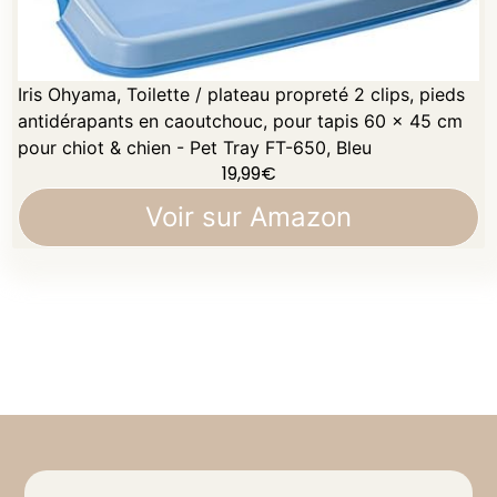
Iris Ohyama, Toilette / plateau propreté 2 clips, pieds
antidérapants en caoutchouc, pour tapis 60 x 45 cm
pour chiot & chien - Pet Tray FT-650, Bleu
19,99
€
Voir sur Amazon