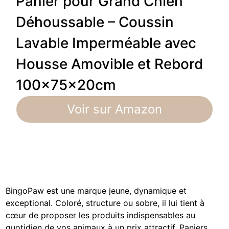
Panier pour Grand Chien
Déhoussable – Coussin
Lavable Imperméable avec
Housse Amovible et Rebord
100x75x20cm
Voir sur Amazon
BingoPaw est une marque jeune, dynamique et
exceptional. Coloré, structure ou sobre, il lui tient à
cœur de proposer les produits indispensables au
quotidien de vos animaux à un prix attractif. Paniers,