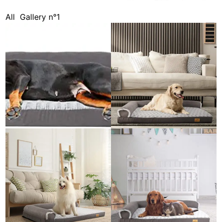
All
Gallery n°1