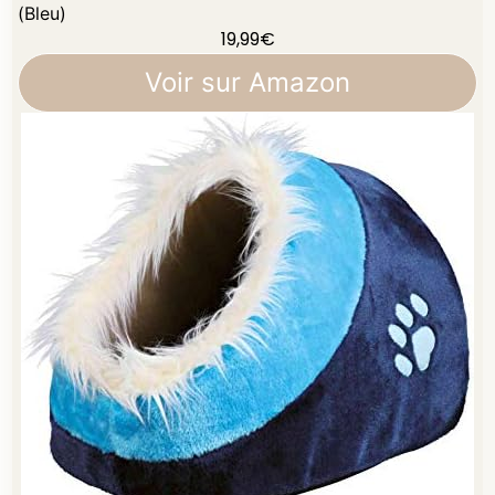
(Bleu)
19,99
€
Voir sur Amazon