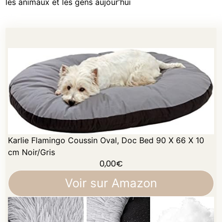
les animaux et les gens aujour’hui
Karlie Flamingo Coussin Oval, Doc Bed 90 X 66 X 10
cm Noir/Gris
0,00
€
Voir sur Amazon