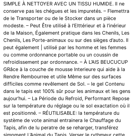
SIMPLE À NETTOYER AVEC UN TISSU HUMIDE. Il ne
conserve pas les chégues et les impuretés. – Flemettra
de le Transporter ou de le Stocker dans un pièce
modeste. – Peut Être utilisé à l’Elttérieur et à l’inérieur
de la Maison, Également pratique dans les Chenils, Les
Chenils, Les Porte-animaux ou sur des sièges d’auto. Il
peut également | utilisé par les homme et les femmes
ou comme ordonnance portable ou un coussin de
refroidissement par ordonnance. – À L’AIS BEUCUCUP
GRâce à la couche de mousse Interieure qui aide à la
Rendre Rembourree et utile Même sur des surfaces
difficiles comme revêlement de Sol. – le gel Contenu
dans le tapis est 100% sûr pour les animaux et les gens
aujour’hui. – La Période du Refroid, Performant Repose
sur la température du réglage ou le sol exactation où il
est positionné. – RÉUTILISABLE: la température du
système de vote animal entrainera le Chauffage du
Tapis, afin de lu peratre de se reharger, transférez
simpment L’Animal du Tapis. Verser le rythmeur cette