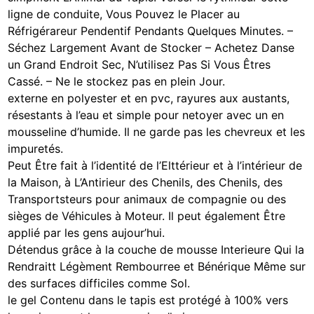
ligne de conduite, Vous Pouvez le Placer au
Réfrigérareur Pendentif Pendants Quelques Minutes. –
Séchez Largement Avant de Stocker – Achetez Danse
un Grand Endroit Sec, N’utilisez Pas Si Vous Êtres
Cassé. – Ne le stockez pas en plein Jour.
externe en polyester et en pvc, rayures aux austants,
résestants à l’eau et simple pour netoyer avec un en
mousseline d’humide. Il ne garde pas les chevreux et les
impuretés.
Peut Être fait à l’identité de l’Elttérieur et à l’intérieur de
la Maison, à L’Antirieur des Chenils, des Chenils, des
Transportsteurs pour animaux de compagnie ou des
sièges de Véhicules à Moteur. Il peut également Être
applié par les gens aujour’hui.
Détendus grâce à la couche de mousse Interieure Qui la
Rendraitt Légèment Rembourree et Bénérique Même sur
des surfaces difficiles comme Sol.
le gel Contenu dans le tapis est protégé à 100% vers