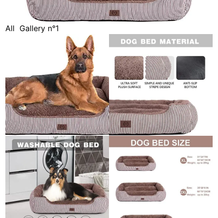
All
Gallery n°1