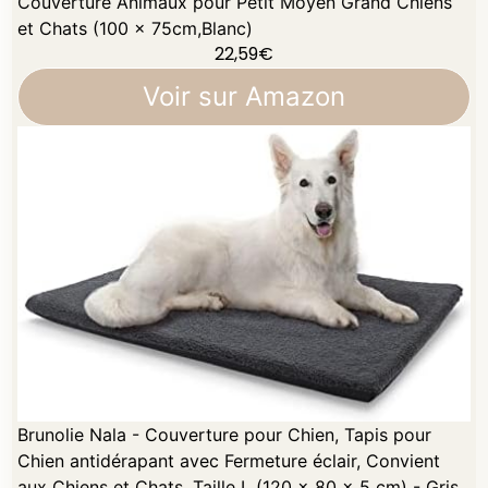
Couverture Animaux pour Petit Moyen Grand Chiens
et Chats (100 x 75cm,Blanc)
22,59
€
Voir sur Amazon
Brunolie Nala - Couverture pour Chien, Tapis pour
Chien antidérapant avec Fermeture éclair, Convient
aux Chiens et Chats, Taille L (120 x 80 x 5 cm) - Gris