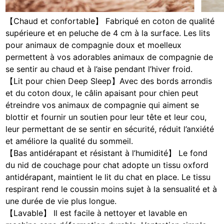
【Chaud et confortable】 Fabriqué en coton de qualité
supérieure et en peluche de 4 cm à la surface. Les lits
pour animaux de compagnie doux et moelleux
permettent à vos adorables animaux de compagnie de
se sentir au chaud et à l’aise pendant l’hiver froid.
【Lit pour chien Deep Sleep】Avec des bords arrondis
et du coton doux, le câlin apaisant pour chien peut
étreindre vos animaux de compagnie qui aiment se
blottir et fournir un soutien pour leur tête et leur cou,
leur permettant de se sentir en sécurité, réduit l’anxiété
et améliore la qualité du sommeil.
【Bas antidérapant et résistant à l’humidité】 Le fond
du nid de couchage pour chat adopte un tissu oxford
antidérapant, maintient le lit du chat en place. Le tissu
respirant rend le coussin moins sujet à la sensualité et à
une durée de vie plus longue.
【Lavable】 Il est facile à nettoyer et lavable en