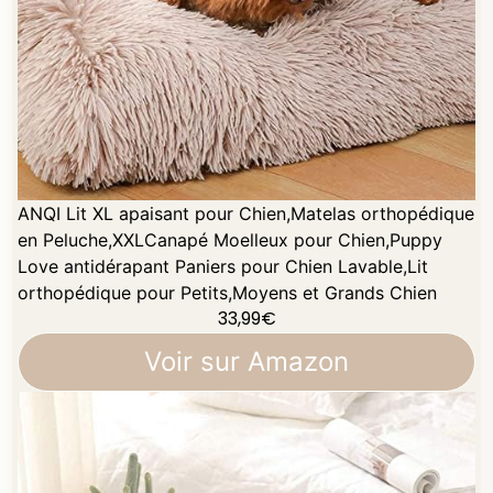
ANQI Lit XL apaisant pour Chien,Matelas orthopédique
en Peluche,XXLCanapé Moelleux pour Chien,Puppy
Love antidérapant Paniers pour Chien Lavable,Lit
orthopédique pour Petits,Moyens et Grands Chien
33,99
€
Voir sur Amazon