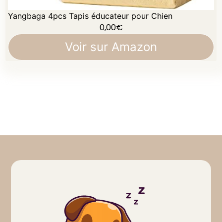
Yangbaga 4pcs Tapis éducateur pour Chien
0,00
€
Voir sur Amazon