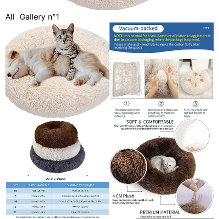
All
Gallery n°1