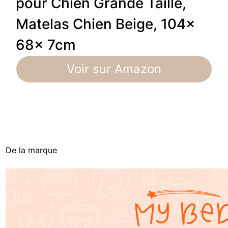
pour Chien Grande Taille,
Matelas Chien Beige, 104x
68x 7cm
Voir sur Amazon
De la marque