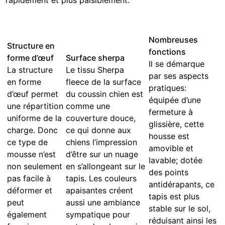
Nombreuses
Structure en
fonctions
forme d’œuf
Surface sherpa
Il se démarque
La structure
Le tissu Sherpa
par ses aspects
en forme
fleece de la surface
pratiques:
d’œuf permet
du coussin chien est
équipée d’une
une répartition
comme une
fermeture à
uniforme de la
couverture douce,
glissière, cette
charge. Donc
ce qui donne aux
housse est
ce type de
chiens l’impression
amovible et
mousse n’est
d’être sur un nuage
lavable; dotée
non seulement
en s’allongeant sur le
des points
pas facile à
tapis. Les couleurs
antidérapants, ce
déformer et
apaisantes créent
tapis est plus
peut
aussi une ambiance
stable sur le sol,
également
sympatique pour
réduisant ainsi les