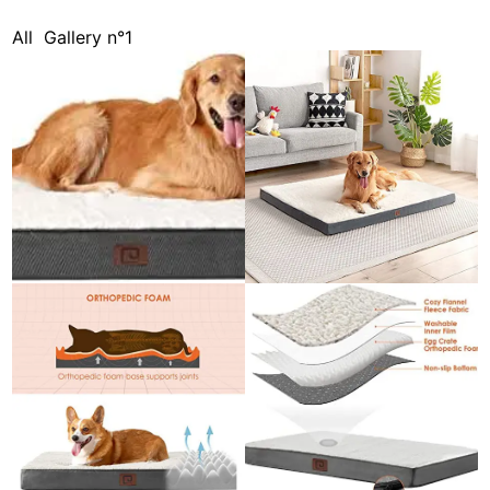
All
Gallery n°1