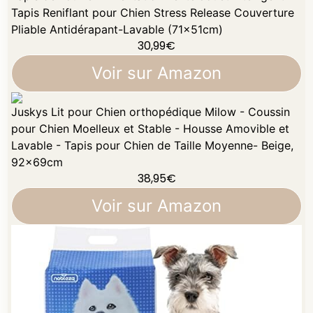
Tapis Reniflant pour Chien Stress Release Couverture
Pliable Antidérapant-Lavable (71x51cm)
30,99
€
Voir sur Amazon
Juskys Lit pour Chien orthopédique Milow - Coussin
pour Chien Moelleux et Stable - Housse Amovible et
Lavable - Tapis pour Chien de Taille Moyenne- Beige,
92x69cm
38,95
€
Voir sur Amazon