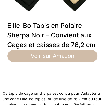
Ellie-Bo Tapis en Polaire
Sherpa Noir – Convient aux
Cages et caisses de 76,2 cm
Voir sur Amazon
Ce tapis de cage en sherpa est conçu pour s’adapter à
une cage Ellie-Bo typical ou de luxe de 76,2 cm ou tout
simplement comme un tapis autonome. Parfait pour