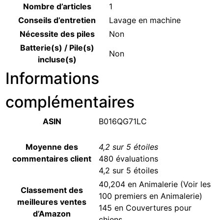
Nombre d’articles
‎1
Conseils d’entretien
‎Lavage en machine
Nécessite des piles
‎Non
Batterie(s) / Pile(s)
‎Non
incluse(s)
Informations
complémentaires
ASIN
B016QG71LC
Moyenne des
4,2 sur 5 étoiles
commentaires client
480 évaluations
4,2 sur 5 étoiles
40,204 en Animalerie (
Voir les
Classement des
100 premiers en Animalerie
)
meilleures ventes
145 en
Couvertures pour
d’Amazon
chiens