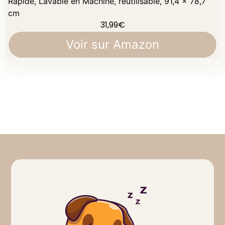
Rapide, Lavable en Machine, réutilisable, 91,4 x 78,7
cm
31,99
€
Voir sur Amazon