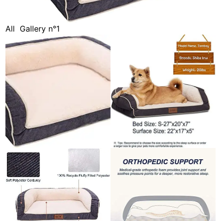
All
Gallery n°1