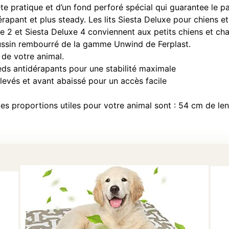
tête pratique et d’un fond perforé spécial qui guarantee le p
érapant et plus steady. Les lits Siesta Deluxe pour chiens e
uxe 2 et Siesta Deluxe 4 conviennent aux petits chiens et c
ussin rembourré de la gamme Unwind de Ferplast.
 de votre animal.
eds antidérapants pour une stabilité maximale
evés et avant abaissé pour un accès facile
s proportions utiles pour votre animal sont : 54 cm de le