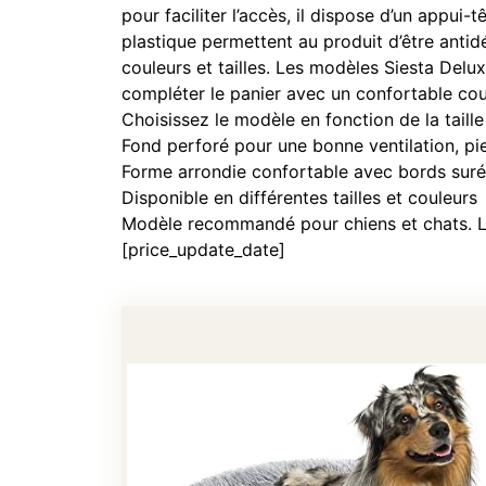
pour faciliter l’accès, il dispose d’un appui-
plastique permettent au produit d’être antid
couleurs et tailles. Les modèles Siesta Del
compléter le panier avec un confortable co
Choisissez le modèle en fonction de la taille
Fond perforé pour une bonne ventilation, pi
Forme arrondie confortable avec bords surél
Disponible en différentes tailles et couleurs
Modèle recommandé pour chiens et chats. Le
[price_update_date]