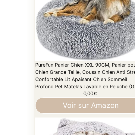
PureFun Panier Chien XXL 90CM, Panier po
Chien Grande Taille, Coussin Chien Anti Str
Confortable Lit Apaisant Chien Sommeil
Profond Pet Matelas Lavable en Peluche (Gr
0,00
€
Voir sur Amazon