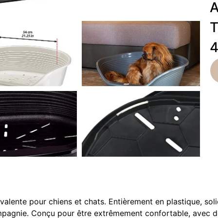
A
T
4
yvalente pour chiens et chats. Entièrement en plastique, soli
mpagnie. Conçu pour être extrêmement confortable, avec de