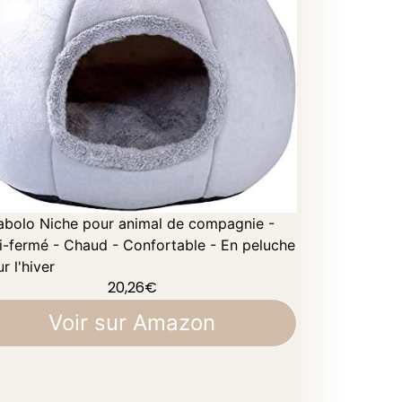
bolo Niche pour animal de compagnie -
-fermé - Chaud - Confortable - En peluche
r l'hiver
20,26
€
Voir sur Amazon