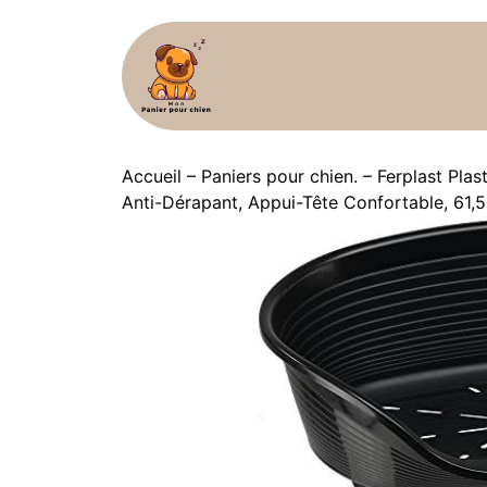
Accueil
–
Paniers pour chien.
–
Ferplast Plas
Anti-Dérapant, Appui-Tête Confortable, 61,5