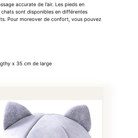
assage accurate de l’air. Les pieds en
t chats sont disponibles en différentes
hats. Pour moreover de confort, vous pouvez
ngthy x 35 cm de large