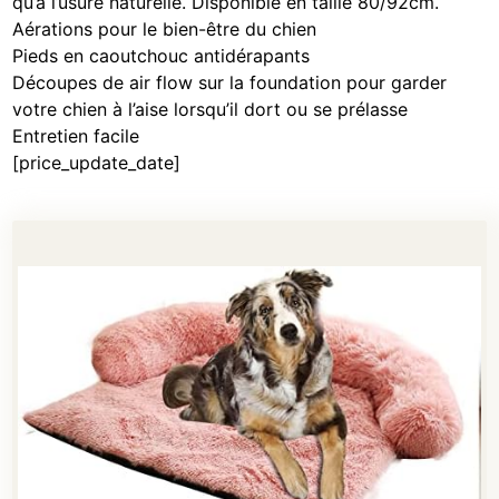
qu’à l’usure naturelle. Disponible en taille 80/92cm.
Aérations pour le bien-être du chien
Pieds en caoutchouc antidérapants
Découpes de air flow sur la foundation pour garder
votre chien à l’aise lorsqu’il dort ou se prélasse
Entretien facile
[price_update_date]