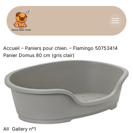
Accueil
–
Paniers pour chien.
–
Flamingo 50753414
Panier Domus 80 cm (gris clair)
All
Gallery n°1