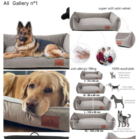
All
Gallery n°1