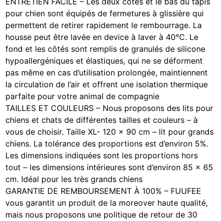
ENTRETIEN FACILE – Les deux côtés et le bas du tapis
pour chien sont équipés de fermetures à glissière qui
permettent de retirer rapidement le rembourrage. La
housse peut être lavée en device à laver à 40°C. Le
fond et les côtés sont remplis de granulés de silicone
hypoallergéniques et élastiques, qui ne se déforment
pas même en cas d’utilisation prolongée, maintiennent
la circulation de l’air et offrent une isolation thermique
parfaite pour votre animal de compagnie
TAILLES ET COULEURS – Nous proposons des lits pour
chiens et chats de différentes tailles et couleurs – à
vous de choisir. Taille XL- 120 x 90 cm – lit pour grands
chiens. La tolérance des proportions est d’environ 5%.
Les dimensions indiquées sont les proportions hors
tout – les dimensions intérieures sont d’environ 85 x 65
cm. Idéal pour les très grands chiens
GARANTIE DE REMBOURSEMENT À 100% – FUUFEE
vous garantit un produit de la moreover haute qualité,
mais nous proposons une politique de retour de 30