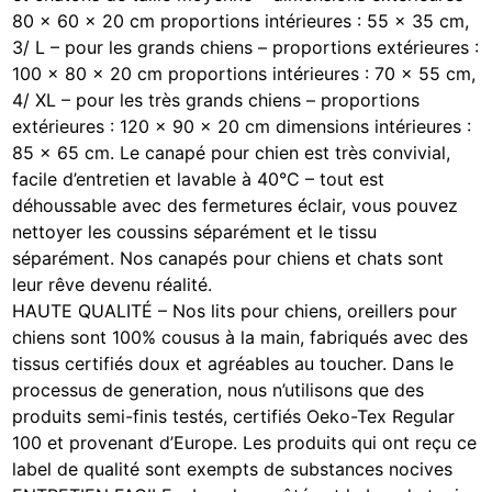
80 x 60 x 20 cm proportions intérieures : 55 x 35 cm,
3/ L – pour les grands chiens – proportions extérieures :
100 x 80 x 20 cm proportions intérieures : 70 x 55 cm,
4/ XL – pour les très grands chiens – proportions
extérieures : 120 x 90 x 20 cm dimensions intérieures :
85 x 65 cm. Le canapé pour chien est très convivial,
facile d’entretien et lavable à 40°C – tout est
déhoussable avec des fermetures éclair, vous pouvez
nettoyer les coussins séparément et le tissu
séparément. Nos canapés pour chiens et chats sont
leur rêve devenu réalité.
HAUTE QUALITÉ – Nos lits pour chiens, oreillers pour
chiens sont 100% cousus à la main, fabriqués avec des
tissus certifiés doux et agréables au toucher. Dans le
processus de generation, nous n’utilisons que des
produits semi-finis testés, certifiés Oeko-Tex Regular
100 et provenant d’Europe. Les produits qui ont reçu ce
label de qualité sont exempts de substances nocives