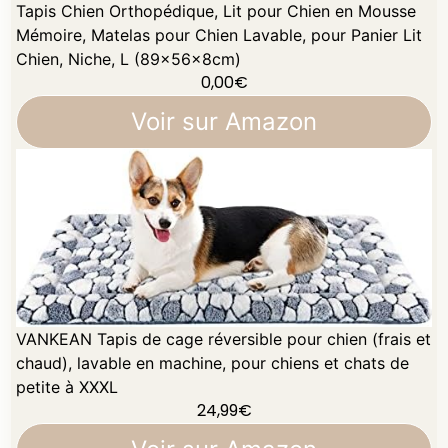
Tapis Chien Orthopédique, Lit pour Chien en Mousse
Mémoire, Matelas pour Chien Lavable, pour Panier Lit
Chien, Niche, L (89x56x8cm)
0,00
€
Voir sur Amazon
VANKEAN Tapis de cage réversible pour chien (frais et
chaud), lavable en machine, pour chiens et chats de
petite à XXXL
24,99
€