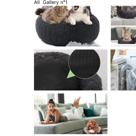
All
Gallery n°1