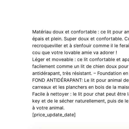
Matériau doux et confortable : ce lit pour 
épais et plein. Super doux et confortable. C
recroqueviller et à s’enfouir comme il le fera
cou que votre lovable amie va adorer !
Léger et moveable : ce lit confortable et apa
facilement comme un lit de chien doux pour
antidérapant, très résistant. – Foundation en 
FOND ANTIDÉRAPANT: Le lit pour animal de c
carreaux et les planchers en bois de la mais
Facile à nettoyer : le lit pour chat peut êtr
key et de le sécher naturellement, puis de l
à votre animal.
[price_update_date]