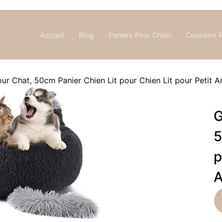
Accueil
Blog
Paniers Pour Chien
Coussins 
ur Chat, 50cm Panier Chien Lit pour Chien Lit pour Petit
G
5
p
A