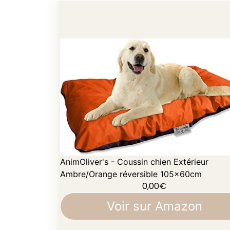
AnimOliver's - Coussin chien Extérieur
Ambre/Orange réversible 105x60cm
0,00
€
Voir sur Amazon