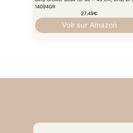
14094GR
27,49
€
Voir sur Amazon