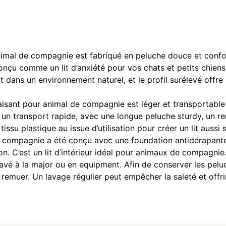
animal de compagnie est fabriqué en peluche douce et confo
onçu comme un lit d’anxiété pour vos chats et petits chiens
it dans un environnement naturel, et le profil surélevé offre
isant pour animal de compagnie est léger et transportable po
 un transport rapide, avec une longue peluche sturdy, un r
tissu plastique au issue d’utilisation pour créer un lit aussi
ompagnie a été conçu avec une foundation antidérapante, q
on. C’est un lit d’intérieur idéal pour animaux de compagnie
e lavé à la major ou en equipment. Afin de conserver les pel
e remuer. Un lavage régulier peut empêcher la saleté et of