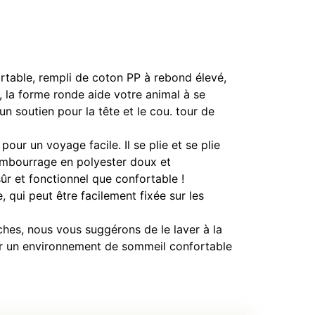
rtable, rempli de coton PP à rebond élevé,
, la forme ronde aide votre animal à se
 un soutien pour la tête et le cou. tour de
ur un voyage facile. Il se plie et se plie
embourrage en polyester doux et
 sûr et fonctionnel que confortable !
ui peut être facilement fixée sur les
.
uches, nous vous suggérons de le laver à la
frir un environnement de sommeil confortable