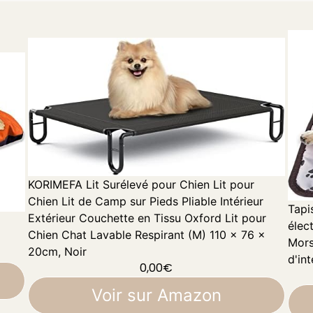
KORIMEFA Lit Surélevé pour Chien Lit pour
Chien Lit de Camp sur Pieds Pliable Intérieur
Tapi
Extérieur Couchette en Tissu Oxford Lit pour
élec
Chien Chat Lavable Respirant (M) 110 x 76 x
Mors
20cm, Noir
d'in
0,00
€
Voir sur Amazon