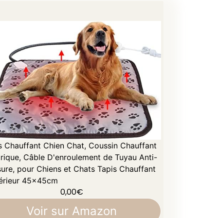
s Chauffant Chien Chat, Coussin Chauffant
trique, Câble D'enroulement de Tuyau Anti-
ure, pour Chiens et Chats Tapis Chauffant
térieur 45x45cm
0,00
€
Voir sur Amazon