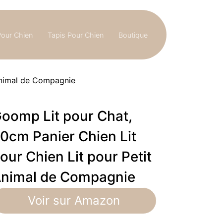
Pour Chien
Tapis Pour Chien
Boutique
 Animal de Compagnie
oomp Lit pour Chat,
0cm Panier Chien Lit
our Chien Lit pour Petit
nimal de Compagnie
Voir sur Amazon