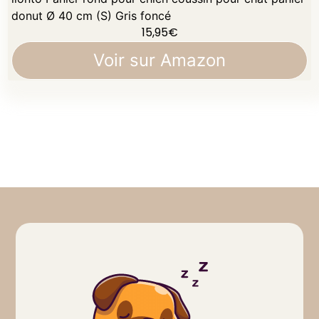
donut Ø 40 cm (S) Gris foncé
15,95
€
Voir sur Amazon