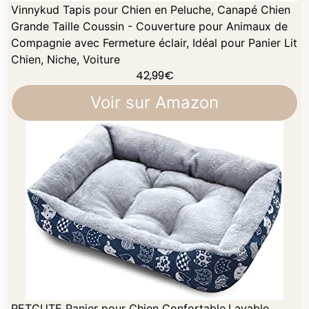
Vinnykud Tapis pour Chien en Peluche, Canapé Chien
Grande Taille Coussin - Couverture pour Animaux de
Compagnie avec Fermeture éclair, Idéal pour Panier Lit
Chien, Niche, Voiture
42,99
€
Voir sur Amazon
PETCUTE Panier pour Chien Confortable,Lavable