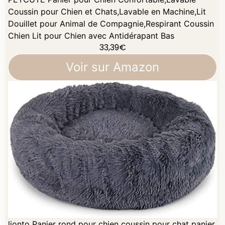
Coussin pour Chien et Chats,Lavable en Machine,Lit
Douillet pour Animal de Compagnie,Respirant Coussin
Chien Lit pour Chien avec Antidérapant Bas
33,39
€
Voir sur Amazon
lionto Panier rond pour chien coussin pour chat panier