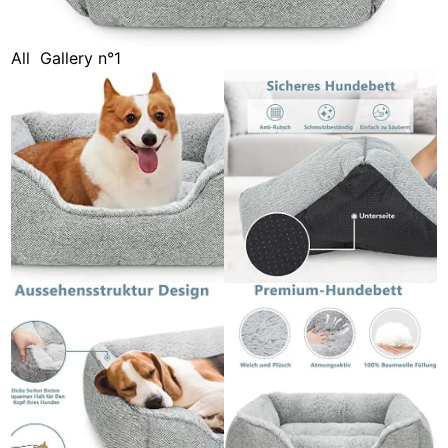
All
Gallery n°1