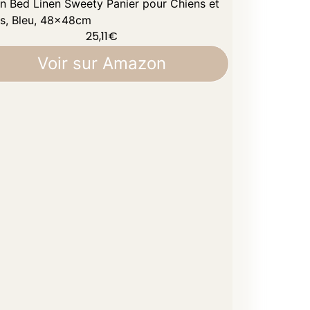
ian Bed Linen Sweety Panier pour Chiens et
s, Bleu, 48x48cm
25,11
€
Voir sur Amazon