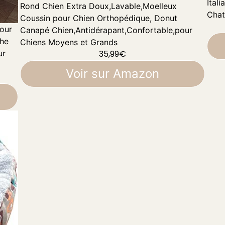
Ital
Rond Chien Extra Doux,Lavable,Moelleux
Chat
Coussin pour Chien Orthopédique, Donut
pour
Canapé Chien,Antidérapant,Confortable,pour
che
Chiens Moyens et Grands
ur
35,99
€
Voir sur Amazon