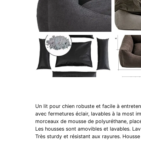
Un lit pour chien robuste et facile à entret
avec fermetures éclair, lavables à la most i
morceaux de mousse de polyuréthane, placé
Les housses sont amovibles et lavables. La
Très sturdy et résistant aux rayures. Housse