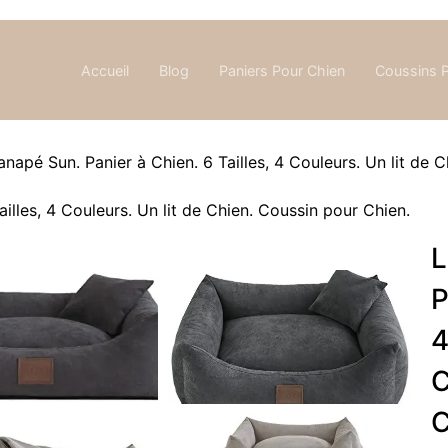
Accueil
Blog
Paniers Pour Chien
Coussins 
apé Sun. Panier à Chien. 6 Tailles, 4 Couleurs. Un lit de 
L
P
4
C
C