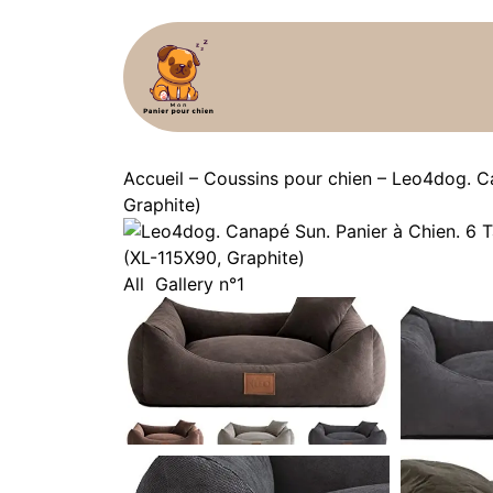
Accueil
–
Coussins pour chien
–
Leo4dog. Can
Graphite)
All
Gallery n°1