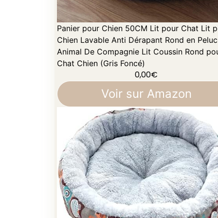
Panier pour Chien 50CM Lit pour Chat Lit 
Chien Lavable Anti Dérapant Rond en Pelu
Animal De Compagnie Lit Coussin Rond po
Chat Chien (Gris Foncé)
0,00
€
Voir sur Amazon