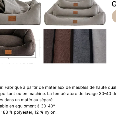
G
enir. Fabriqué à partir de matériaux de meubles de haute qu
mportant ou en machine. La température de lavage 30-40 degr
s dans un matériau séparé.
vable en equipment à 30-40°.
 : 88 % polyester, 12 % nylon.