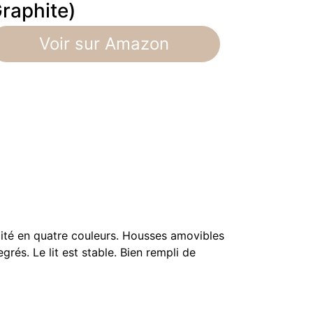
raphite)
Voir sur Amazon
alité en quatre couleurs. Housses amovibles
és. Le lit est stable. Bien rempli de