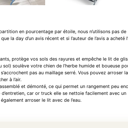
répartition en pourcentage par étoile, nous n’utilisons pas d
e la day d’un avis récent et si l’auteur de l’avis a acheté 
ants, protège vos sols des rayures et empêche le lit de glis
u sol) soulève votre chien de l’herbe humide et boueuse pour
ne s’accrochent pas au maillage serré. Vous pouvez arroser 
er à l’air.
nt assemblé et démonté, ce qui permet un rangement peu en
 d’entretien, car or truck elle se nettoie facilement avec un
également arroser le lit avec de l’eau.