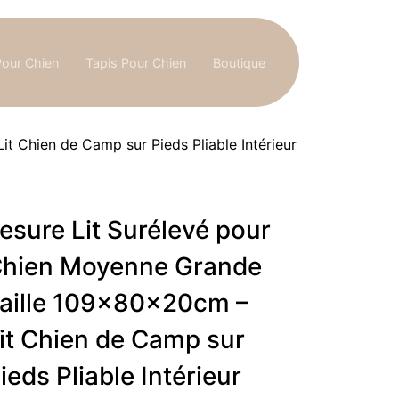
Pour Chien
Tapis Pour Chien
Boutique
t Chien de Camp sur Pieds Pliable Intérieur
esure Lit Surélevé pour
hien Moyenne Grande
aille 109x80x20cm –
it Chien de Camp sur
ieds Pliable Intérieur