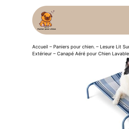
Accueil
–
Paniers pour chien.
–
Lesure Lit S
Extérieur – Canapé Aéré pour Chien Lavable