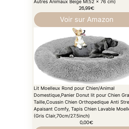
Autres Animaux Beige M(52 x 76 cm)
26,99
€
Voir sur Amazon
Lit Moelleux Rond pour Chien/Animal
Domestique,Panier Donut lit pour Chien Gr
Taille,Coussin Chien Orthopedique Anti Str
Apaisant Comfy, Tapis Chien Lavable Moell
(Gris Clair,70cm/27.5inch)
0,00
€