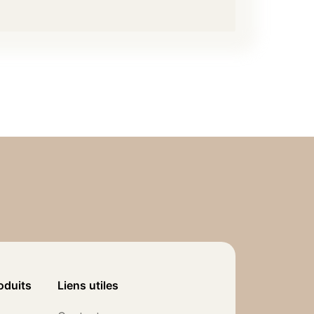
oduits
Liens utiles