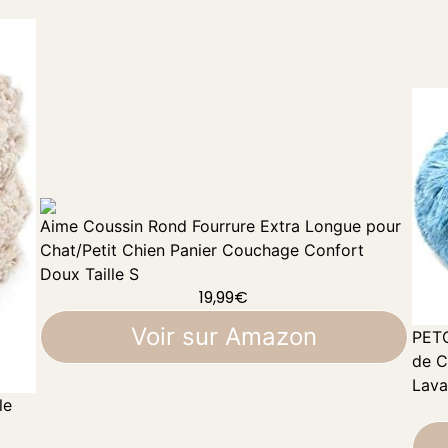
Aime Coussin Rond Fourrure Extra Longue pour
Chat/Petit Chien Panier Couchage Confort
Doux Taille S
19,99
€
Voir sur Amazon
PETC
de C
Lava
le