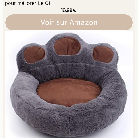
pour méliorer Le QI
18,99
€
Voir sur Amazon