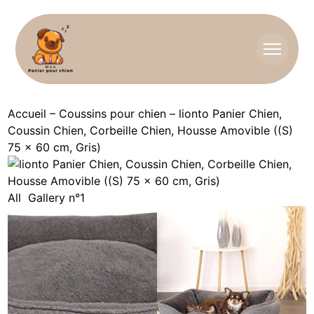
Accueil
–
Coussins pour chien
–
lionto Panier Chien,
Coussin Chien, Corbeille Chien, Housse Amovible ((S)
75 x 60 cm, Gris)
All
Gallery n°1