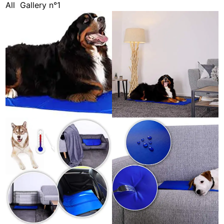
All
Gallery n°1