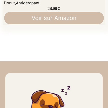
Donut,Antidérapant
28,99
€
Voir sur Amazon