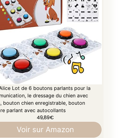
Alice Lot de 6 boutons parlants pour la
unication, le dressage du chien avec
s, bouton chien enregistrable, bouton
re parlant avec autocollants
49,89
€
Voir sur Amazon