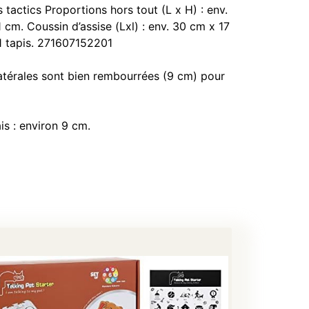
 tactics Proportions hors tout (L x H) : env.
cm. Coussin d’assise (Lxl) : env. 30 cm x 17
 1 tapis. 271607152201
latérales sont bien rembourrées (9 cm) pour
is : environ 9 cm.