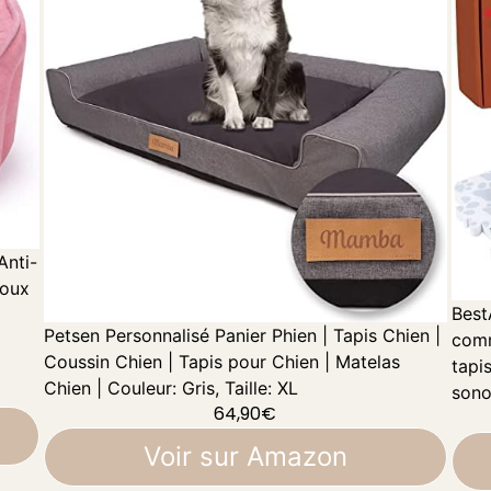
Anti-
Doux
Best
Petsen Personnalisé Panier Phien | Tapis Chien |
comm
Coussin Chien | Tapis pour Chien | Matelas
tapi
Chien | Couleur: Gris, Taille: XL
sono
64,90
€
Voir sur Amazon