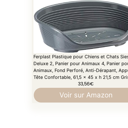
Ferplast Plastique pour Chiens et Chats Sie
Deluxe 2, Panier pour Animaux 4, Panier po
Animaux, Fond Perforé, Anti-Dérapant, App
Tête Confortable, 61,5 x 45 x h 21,5 cm Gri
33,56
€
Voir sur Amazon