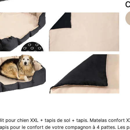
C
 lit pour chien XXL + tapis de sol + tapis. Matelas confort 
t tapis pour le confort de votre compagnon à 4 pattes. Les 