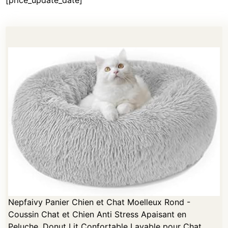
[price_update_date]
Nepfaivy Panier Chien et Chat Moelleux Rond -
Coussin Chat et Chien Anti Stress Apaisant en
Peluche, Donut Lit Confortable Lavable pour Chat