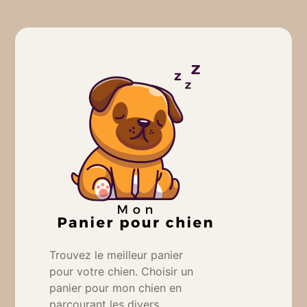
Trouvez le meilleur panier
pour votre chien. Choisir un
panier pour mon chien en
parcourant les divers