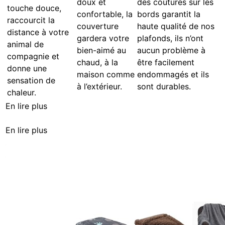
doux et
des coutures sur les
touche douce,
confortable, la
bords garantit la
raccourcit la
couverture
haute qualité de nos
distance à votre
gardera votre
plafonds, ils n’ont
animal de
bien-aimé au
aucun problème à
compagnie et
chaud, à la
être facilement
donne une
maison comme
endommagés et ils
sensation de
à l’extérieur.
sont durables.
chaleur.
En lire plus
En lire plus