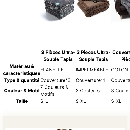
3 Pièces Ultra-
3 Pièces Ultra-
Couver
Souple Tapis
Souple Tapis
Piè
Matériau &
FLANELLE
IMPERMÉABLE
COTON
caractéristiques
Type & quantité
Couverture*3
Couverture*1
Couvert
7 Couleurs &
Couleur & Motif
3 Couleurs
3 Coule
Motifs
Taille
S-L
S-XL
S-XL