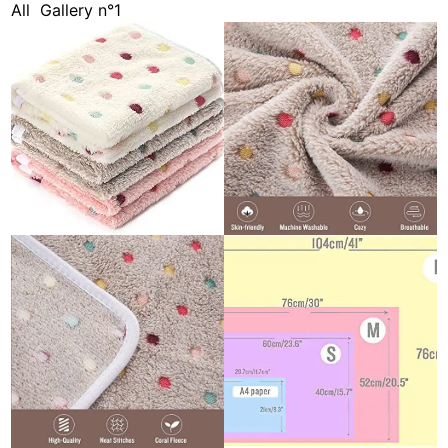
All
Gallery n°1