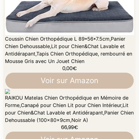
Coussin Chien Orthopédique L 89*56*7.5cm,Panier
Chien Dehoussable,Lit pour Chien&Chat Lavable et
Antidérapant,Tapis Chien Orthopédique, rembourré en
Mousse Gris avec Un Jouet Chien
0,00
€
Voir sur Amazon
RAIKOU Matelas Chien Orthopédique en Mémoire de
Forme,Canapé pour Chien Lit pour Chien Intérieur,Lit
pour Chien&Chat Lavable et Antidérapant,Panier Chien
Dehoussable (100x80x9cm,Noir A)
66,99
€