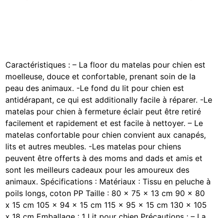
Caractéristiques : – La floor du matelas pour chien est
moelleuse, douce et confortable, prenant soin de la
peau des animaux. -Le fond du lit pour chien est
antidérapant, ce qui est additionally facile à réparer. -Le
matelas pour chien à fermeture éclair peut être retiré
facilement et rapidement et est facile à nettoyer. – Le
matelas confortable pour chien convient aux canapés,
lits et autres meubles. -Les matelas pour chiens
peuvent être offerts à des moms and dads et amis et
sont les meilleurs cadeaux pour les amoureux des
animaux. Spécifications : Matériaux : Tissu en peluche à
poils longs, coton PP Taille : 80 x 75 x 13 cm 90 x 80
x 15 cm 105 x 94 x 15 cm 115 x 95 x 15 cm 130 x 105
x 18 cm Emballage : 1 Lit pour chien Précautions : – La