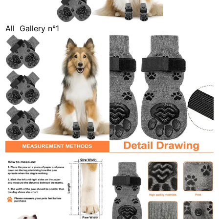
All
Gallery n°1