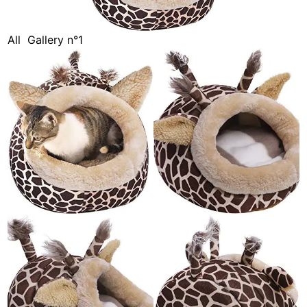
All
Gallery n°1