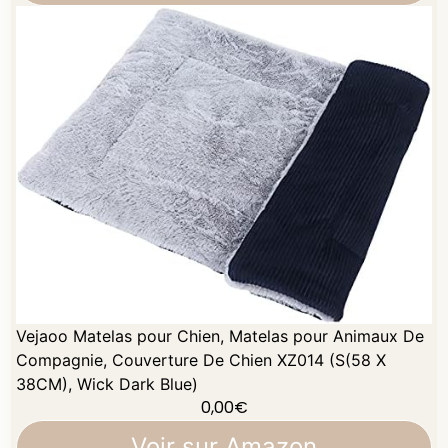
Vejaoo Matelas pour Chien, Matelas pour Animaux De
Compagnie, Couverture De Chien XZ014 (S(58 X
38CM), Wick Dark Blue)
0,00
€
Voir sur Amazon