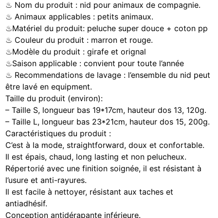
♨ Nom du produit : nid pour animaux de compagnie.
♨ Animaux applicables : petits animaux.
♨Matériel du produit: peluche super douce + coton pp
♨ Couleur du produit : marron et rouge.
♨Modèle du produit : girafe et orignal
♨Saison applicable : convient pour toute l’année
♨ Recommendations de lavage : l’ensemble du nid peut
être lavé en equipment.
Taille du produit (environ):
– Taille S, longueur bas 19*17cm, hauteur dos 13, 120g.
– Taille L, longueur bas 23*21cm, hauteur dos 15, 200g.
Caractéristiques du produit :
C’est à la mode, straightforward, doux et confortable.
Il est épais, chaud, long lasting et non pelucheux.
Répertorié avec une finition soignée, il est résistant à
l’usure et anti-rayures.
Il est facile à nettoyer, résistant aux taches et
antiadhésif.
Conception antidérapante inférieure.