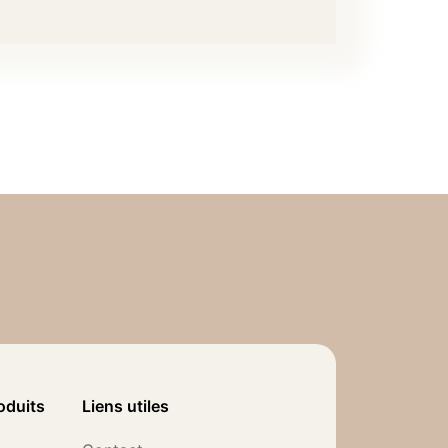
oduits
Liens utiles