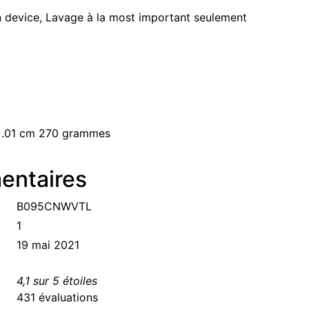
n device, Lavage à la most important seulement
x .01 cm 270 grammes
entaires
B095CNWVTL
1
19 mai 2021
4,1 sur 5 étoiles
431 évaluations