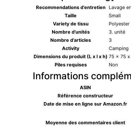
Recommendations d’entretien
‎Lavage e
Taille
‎Small
Variety de tissu
‎Polyester
Nombre d’unités
‎3. unité
Nombre d’articles
‎3
Activity
‎Camping
Dimensions du produit (L x l x h)
‎75 x 75 
Piles requises
‎Non
Informations complém
ASIN
Référence constructeur
Date de mise en ligne sur Amazon.fr
Moyenne des commentaires client