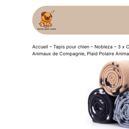
Accueil
–
Tapis pour chien
–
Nobleza – 3 x C
Animaux de Compagnie, Plaid Polaire Anima