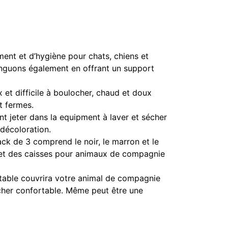
ment et d’hygiène pour chats, chiens et
tinguons également en offrant un support
et difficile à boulocher, chaud et doux
t fermes.
 jeter dans la equipment à laver et sécher
 décoloration.
k de 3 comprend le noir, le marron et le
s et des caisses pour animaux de compagnie
ble couvrira votre animal de compagnie
cher confortable. Même peut être une