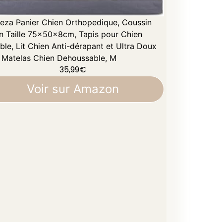
eza Panier Chien Orthopedique, Coussin
n Taille 75x50x8cm, Tapis pour Chien
ble, Lit Chien Anti-dérapant et Ultra Doux
, Matelas Chien Dehoussable, M
35,99
€
Voir sur Amazon