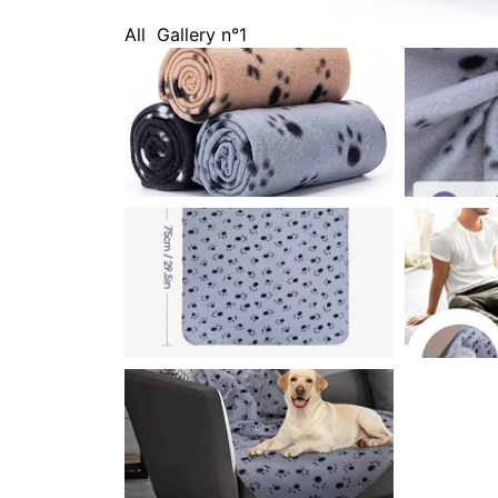
All
Gallery n°1