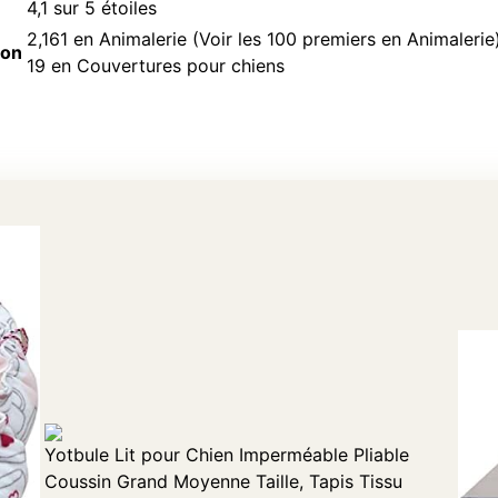
4,1 sur 5 étoiles
2,161 en Animalerie (
Voir les 100 premiers en Animalerie
zon
19 en
Couvertures pour chiens
Yotbule Lit pour Chien Imperméable Pliable
Coussin Grand Moyenne Taille, Tapis Tissu