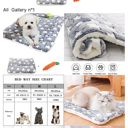
All
Gallery n°1