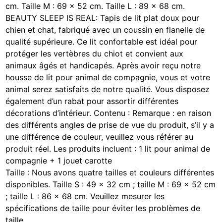
cm. Taille M : 69 x 52 cm. Taille L : 89 x 68 cm.
BEAUTY SLEEP IS REAL: Tapis de lit plat doux pour
chien et chat, fabriqué avec un coussin en flanelle de
qualité supérieure. Ce lit confortable est idéal pour
protéger les vertèbres du chiot et convient aux
animaux âgés et handicapés. Après avoir reçu notre
housse de lit pour animal de compagnie, vous et votre
animal serez satisfaits de notre qualité. Vous disposez
également d’un rabat pour assortir différentes
décorations d’intérieur. Contenu : Remarque : en raison
des différents angles de prise de vue du produit, s’il y a
une différence de couleur, veuillez vous référer au
produit réel. Les produits incluent : 1 lit pour animal de
compagnie + 1 jouet carotte
Taille : Nous avons quatre tailles et couleurs différentes
disponibles. Taille S : 49 x 32 cm ; taille M : 69 x 52 cm
; taille L : 86 x 68 cm. Veuillez mesurer les
spécifications de taille pour éviter les problèmes de
taille.