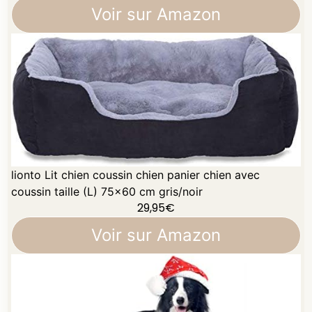
Voir sur Amazon
lionto Lit chien coussin chien panier chien avec
coussin taille (L) 75x60 cm gris/noir
29,95
€
Voir sur Amazon