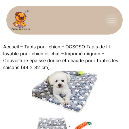
Accueil
–
Tapis pour chien
–
OCSOSO Tapis de lit
lavable pour chien et chat – Imprimé mignon –
Couverture épaisse douce et chaude pour toutes les
saisons (49 x 32 cm)