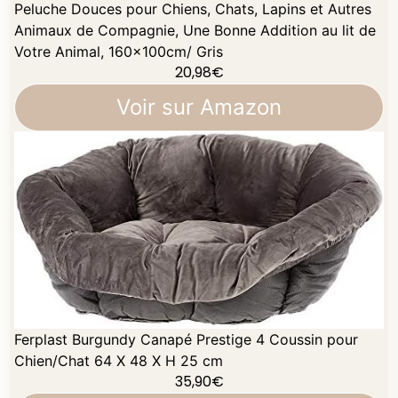
Peluche Douces pour Chiens, Chats, Lapins et Autres
Animaux de Compagnie, Une Bonne Addition au lit de
Votre Animal, 160×100cm/ Gris
20,98
€
Voir sur Amazon
Ferplast Burgundy Canapé Prestige 4 Coussin pour
Chien/Chat 64 X 48 X H 25 cm
35,90
€