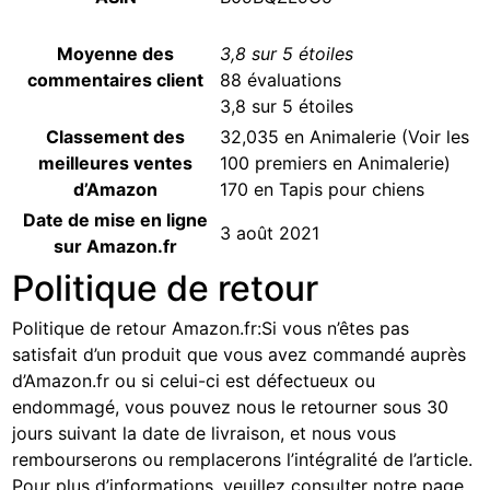
Moyenne des
3,8 sur 5 étoiles
commentaires client
88 évaluations
3,8 sur 5 étoiles
Classement des
32,035 en Animalerie (
Voir les
meilleures ventes
100 premiers en Animalerie
)
d’Amazon
170 en
Tapis pour chiens
Date de mise en ligne
3 août 2021
sur Amazon.fr
Politique de retour
Politique de retour Amazon.fr
:
Si vous n’êtes pas
satisfait d’un produit que vous avez commandé auprès
d’Amazon.fr ou si celui-ci est défectueux ou
endommagé, vous pouvez nous le retourner sous 30
jours suivant la date de livraison, et nous vous
rembourserons ou remplacerons l’intégralité de l’article.
Pour plus d’informations, veuillez consulter notre page