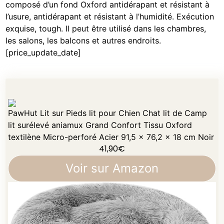
composé d’un fond Oxford antidérapant et résistant à
l’usure, antidérapant et résistant à l’humidité. Exécution
exquise, tough. Il peut être utilisé dans les chambres,
les salons, les balcons et autres endroits.
[price_update_date]
PawHut Lit sur Pieds lit pour Chien Chat lit de Camp
lit surélevé aniamux Grand Confort Tissu Oxford
textilène Micro-perforé Acier 91,5 x 76,2 x 18 cm Noir
41,90
€
Voir sur Amazon