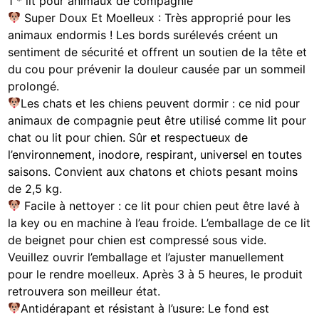
1 * lit pour animaux de compagnie
Super Doux Et Moelleux : Très approprié pour les
animaux endormis ! Les bords surélevés créent un
sentiment de sécurité et offrent un soutien de la tête et
du cou pour prévenir la douleur causée par un sommeil
prolongé.
Les chats et les chiens peuvent dormir : ce nid pour
animaux de compagnie peut être utilisé comme lit pour
chat ou lit pour chien. Sûr et respectueux de
l’environnement, inodore, respirant, universel en toutes
saisons. Convient aux chatons et chiots pesant moins
de 2,5 kg.
Facile à nettoyer : ce lit pour chien peut être lavé à
la key ou en machine à l’eau froide. L’emballage de ce lit
de beignet pour chien est compressé sous vide.
Veuillez ouvrir l’emballage et l’ajuster manuellement
pour le rendre moelleux. Après 3 à 5 heures, le produit
retrouvera son meilleur état.
Antidérapant et résistant à l’usure: Le fond est