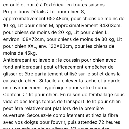
enroulé et porté à l’extérieur en toutes saisons.
Proportions Détails : Lit pour chien S,
approximativement 65x48cm, pour chiens de moins de
10 kg, Lit pour chien M, approximativement 94X63cm,
pour chiens de moins de 20 kg, Lit pour chien L,
environ 108x72cm, pour chiens de moins de 30 kg, Lit
pour chien XXL, env. 122x83cm, pour les chiens de
moins de 45kg.
Antidérapant et lavable : le coussin pour chien avec
fond antidérapant peut efficacement empêcher de
glisser et être parfaitement utilisé sur le sol et dans la
caisse du chien. Si facile à enlever la tache et à garder
un environnement hygiénique pour votre toutou.
Contenu : 1 lit pour chien. En raison de l’emballage sous
vide et des longs temps de transport, le lit pour chien
peut être relativement plat lors de la première
ouverture. Secouez-le complètement et tirez la fibre
avec vos doigts pour l’ouvrir, puis attendez 72 heures
pour revenir en pleine ailment. (Si vous avez des