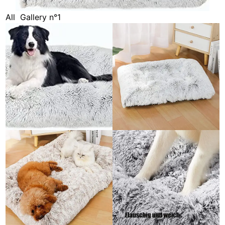
All
Gallery n°1