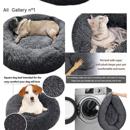
All
Gallery n°1