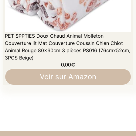
PET SPPTIES Doux Chaud Animal Molleton
Couverture lit Mat Couverture Coussin Chien Chiot
Animal Rouge 80x60cm 3 pièces PS016 (76cmx52cm,
3PCS Beige)
0,00
€
Voir sur Amazon