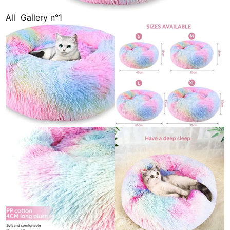
All
Gallery n°1