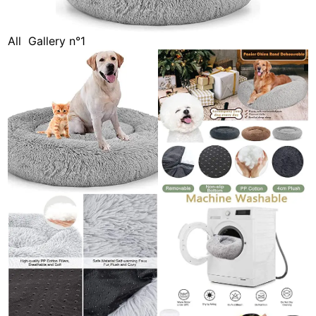
All
Gallery n°1