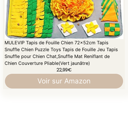
MULEVIP Tapis de Fouille Chien 72×52cm Tapis
Snuffle Chien Puzzle Toys Tapis de Fouille Jeu Tapis
Snuffle pour Chien Chat,Snuffle Mat Reniflant de
Chien Couverture Pliable(Vert jaunâtre)
22,99
€
Voir sur Amazon