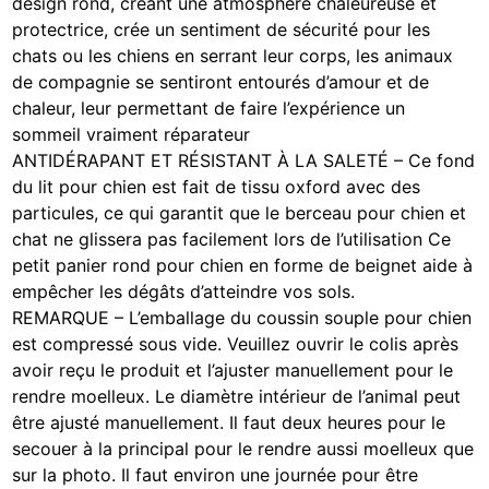
design rond, créant une atmosphère chaleureuse et
protectrice, crée un sentiment de sécurité pour les
chats ou les chiens en serrant leur corps, les animaux
de compagnie se sentiront entourés d’amour et de
chaleur, leur permettant de faire l’expérience un
sommeil vraiment réparateur
ANTIDÉRAPANT ET RÉSISTANT À LA SALETÉ – Ce fond
du lit pour chien est fait de tissu oxford avec des
particules, ce qui garantit que le berceau pour chien et
chat ne glissera pas facilement lors de l’utilisation Ce
petit panier rond pour chien en forme de beignet aide à
empêcher les dégâts d’atteindre vos sols.
REMARQUE – L’emballage du coussin souple pour chien
est compressé sous vide. Veuillez ouvrir le colis après
avoir reçu le produit et l’ajuster manuellement pour le
rendre moelleux. Le diamètre intérieur de l’animal peut
être ajusté manuellement. Il faut deux heures pour le
secouer à la principal pour le rendre aussi moelleux que
sur la photo. Il faut environ une journée pour être