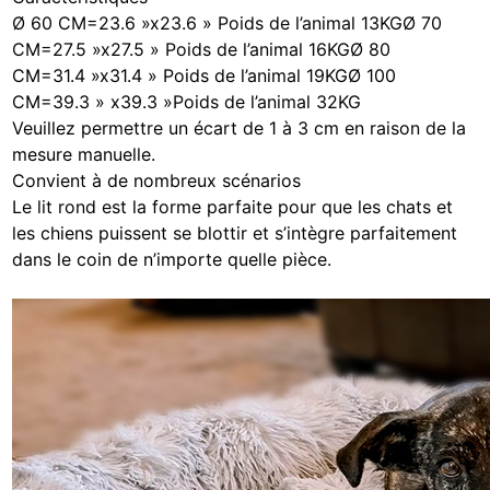
Ø 60 CM=23.6 »x23.6 » Poids de l’animal 13KGØ 70
CM=27.5 »x27.5 » Poids de l’animal 16KGØ 80
CM=31.4 »x31.4 » Poids de l’animal 19KGØ 100
CM=39.3 » x39.3 »Poids de l’animal 32KG
Veuillez permettre un écart de 1 à 3 cm en raison de la
mesure manuelle.
Convient à de nombreux scénarios
Le lit rond est la forme parfaite pour que les chats et
les chiens puissent se blottir et s’intègre parfaitement
dans le coin de n’importe quelle pièce.