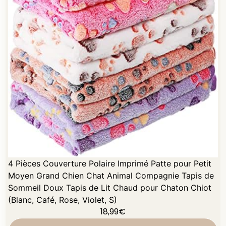
4 Pièces Couverture Polaire Imprimé Patte pour Petit
Moyen Grand Chien Chat Animal Compagnie Tapis de
Sommeil Doux Tapis de Lit Chaud pour Chaton Chiot
(Blanc, Café, Rose, Violet, S)
18,99
€