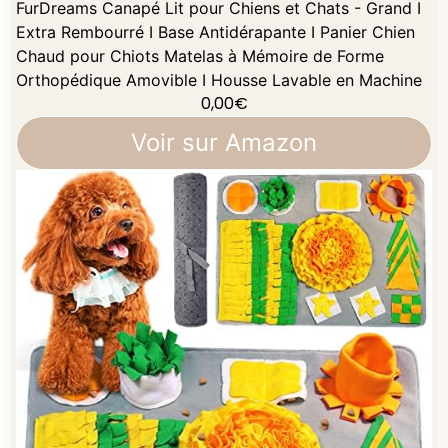
FurDreams Canapé Lit pour Chiens et Chats - Grand I
Extra Rembourré I Base Antidérapante I Panier Chien
Chaud pour Chiots Matelas à Mémoire de Forme
Orthopédique Amovible I Housse Lavable en Machine
0,00
€
Voir sur Amazon