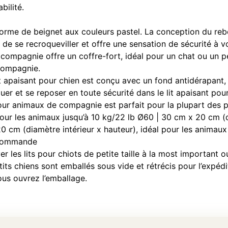
bilité.
rme de beignet aux couleurs pastel. La conception du rebor
e se recroqueviller et offre une sensation de sécurité à vo
compagnie offre un coffre-fort, idéal pour un chat ou un p
compagnie.
paisant pour chien est conçu avec un fond antidérapant, rés
ouer et se reposer en toute sécurité dans le lit apaisant pou
 pour animaux de compagnie est parfait pour la plupart des
pour les animaux jusqu’à 10 kg/22 lb Ø60 | 30 cm x 20 cm (di
 cm (diamètre intérieur x hauteur), idéal pour les animaux 
 commande
 les lits pour chiots de petite taille à la most important 
ts chiens sont emballés sous vide et rétrécis pour l’expéditi
ous ouvrez l’emballage.