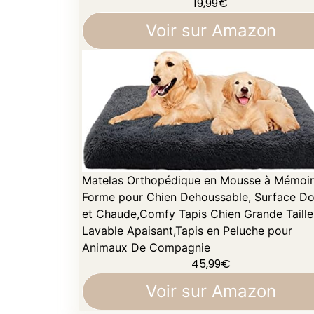
19,99
€
Voir sur Amazon
Matelas Orthopédique en Mousse à Mémoir
Forme pour Chien Dehoussable, Surface D
et Chaude,Comfy Tapis Chien Grande Taille
Lavable Apaisant,Tapis en Peluche ​pour
Animaux De Compagnie
45,99
€
Voir sur Amazon