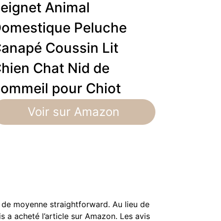
eignet Animal
omestique Peluche
anapé Coussin Lit
hien Chat Nid de
ommeil pour Chiot
Voir sur Amazon
as de moyenne straightforward. Au lieu de
is a acheté l’article sur Amazon. Les avis