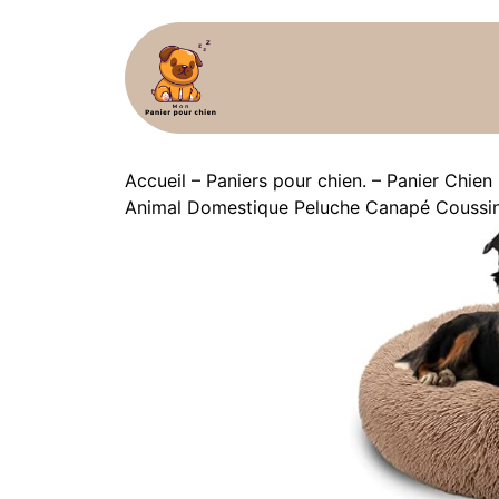
Accueil
–
Paniers pour chien.
–
Panier Chien
Animal Domestique Peluche Canapé Coussin 