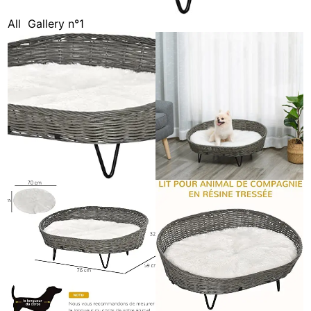
All
Gallery n°1