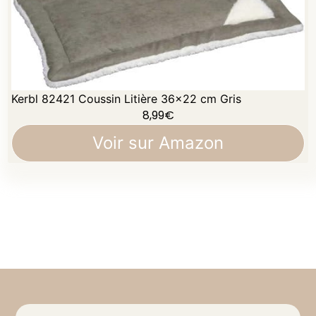
Kerbl 82421 Coussin Litière 36x22 cm Gris
8,99
€
Voir sur Amazon