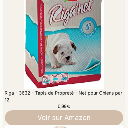
Riga - 3632 - Tapis de Propreté - Net pour Chiens par
12
6,99
€
Voir sur Amazon