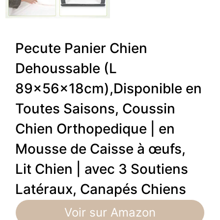
Pecute Panier Chien
Dehoussable (L
89×56×18cm),Disponible en
Toutes Saisons, Coussin
Chien Orthopedique | en
Mousse de Caisse à œufs,
Lit Chien | avec 3 Soutiens
Latéraux, Canapés Chiens
Voir sur Amazon