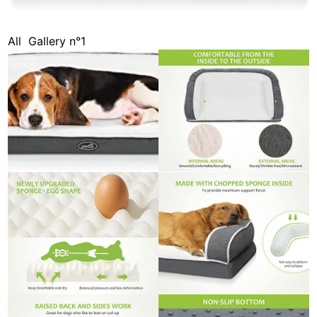
All
Gallery n°1