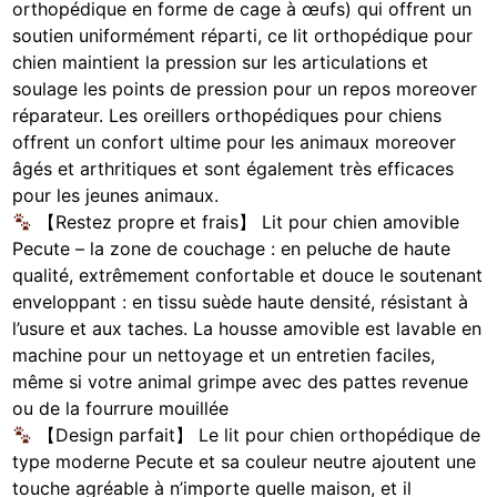
orthopédique en forme de cage à œufs) qui offrent un
soutien uniformément réparti, ce lit orthopédique pour
chien maintient la pression sur les articulations et
soulage les points de pression pour un repos moreover
réparateur. Les oreillers orthopédiques pour chiens
offrent un confort ultime pour les animaux moreover
âgés et arthritiques et sont également très efficaces
pour les jeunes animaux.
【Restez propre et frais】 Lit pour chien amovible
Pecute – la zone de couchage : en peluche de haute
qualité, extrêmement confortable et douce le soutenant
enveloppant : en tissu suède haute densité, résistant à
l’usure et aux taches. La housse amovible est lavable en
machine pour un nettoyage et un entretien faciles,
même si votre animal grimpe avec des pattes revenue
ou de la fourrure mouillée
【Design parfait】 Le lit pour chien orthopédique de
type moderne Pecute et sa couleur neutre ajoutent une
touche agréable à n’importe quelle maison, et il