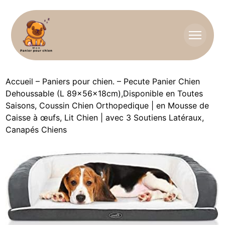
Accueil
–
Paniers pour chien.
–
Pecute Panier Chien
Dehoussable (L 89×56×18cm),Disponible en Toutes
Saisons, Coussin Chien Orthopedique | en Mousse de
Caisse à œufs, Lit Chien | avec 3 Soutiens Latéraux,
Canapés Chiens