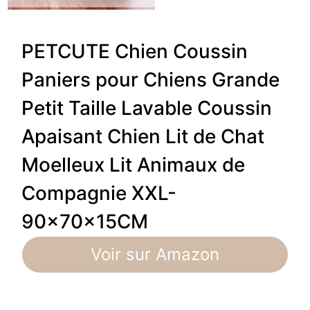
PETCUTE Chien Coussin
Paniers pour Chiens Grande
Petit Taille Lavable Coussin
Apaisant Chien Lit de Chat
Moelleux Lit Animaux de
Compagnie XXL-
90×70×15CM
Voir sur Amazon