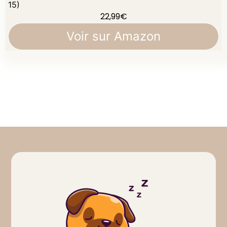
15)
22,99
€
Voir sur Amazon