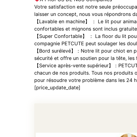
Votre satisfaction est notre seule préoccupa
laisser un concept, nous vous répondrons da
【Lavable en machine】 ： Le lit pour animal d
confortables et mignons sont inclus gratuit
【Super Confortable】 ： La floor du lit pour 
compagnie PETCUTE peut soulager les douleu
【Bord surélevé】：Notre lit pour chiot en pel
sécurité et offre un soutien pour la tête, le
【Service après-vente supérieur】：PETCUTE s
chacun de nos produits. Tous nos produits o
pour résoudre votre problème dans les 24 h
[price_update_date]