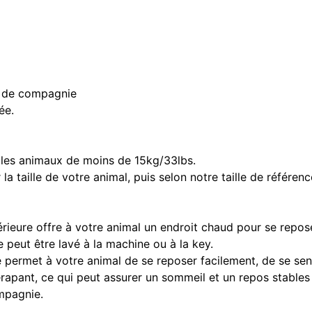
x de compagnie
ée.
es animaux de moins de 15kg/33lbs.
la taille de votre animal, puis selon notre taille de référen
ieure offre à votre animal un endroit chaud pour se repose
 peut être lavé à la machine ou à la key.
ermet à votre animal de se reposer facilement, de se sentir
rapant, ce qui peut assurer un sommeil et un repos stables à
ompagnie.