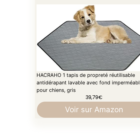
HACRAHO 1 tapis de propreté réutilisable
antidérapant lavable avec fond imperméabl
pour chiens, gris
39,79
€
Voir sur Amazon