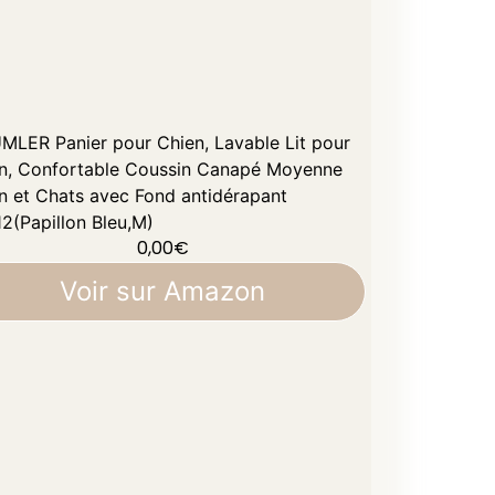
MLER Panier pour Chien, Lavable Lit pour
n, Confortable Coussin Canapé Moyenne
n et Chats avec Fond antidérapant
2(Papillon Bleu,M)
0,00
€
Voir sur Amazon