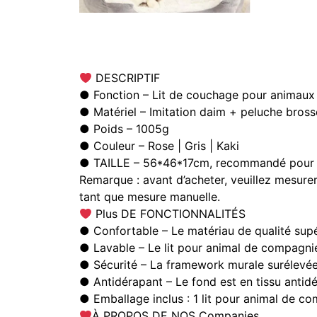
DESCRIPTIF
● Fonction – Lit de couchage pour animau
● Matériel – Imitation daim + peluche bross
● Poids – 1005g
● Couleur – Rose | Gris | Kaki
● TAILLE – 56*46*17cm, recommandé pour l
Remarque : avant d’acheter, veuillez mesurer 
tant que mesure manuelle.
Plus DE FONCTIONNALITÉS
● Confortable – Le matériau de qualité supér
● Lavable – Le lit pour animal de compagnie
● Sécurité – La framework murale surélevée p
● Antidérapant – Le fond est en tissu antidé
● Emballage inclus : 1 lit pour animal de c
À PROPOS DE NOS Companies