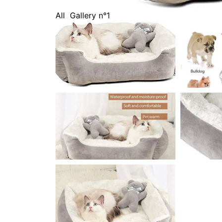
All
Gallery n°1