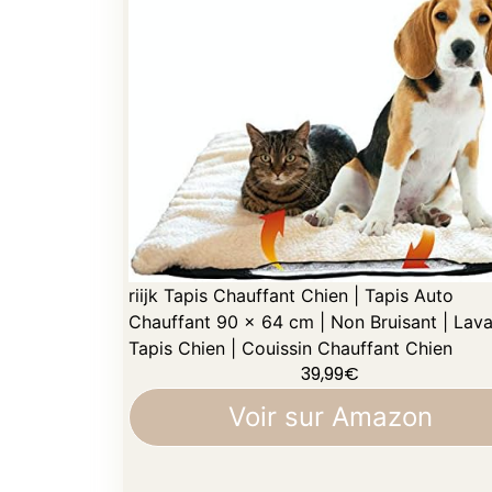
riijk Tapis Chauffant Chien | Tapis Auto
Chauffant 90 x 64 cm | Non Bruisant | Lava
Tapis Chien | Couissin Chauffant Chien
39,99
€
Voir sur Amazon