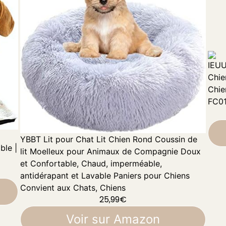
IEUU
Chie
Chie
FC01
YBBT Lit pour Chat Lit Chien Rond Coussin de
ble |
lit Moelleux pour Animaux de Compagnie Doux
et Confortable, Chaud, imperméable,
antidérapant et Lavable Paniers pour Chiens
Convient aux Chats, Chiens
25,99
€
Voir sur Amazon