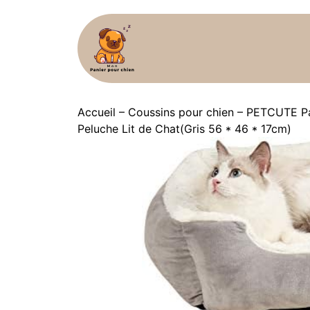
Accueil
–
Coussins pour chien
–
PETCUTE Pan
Peluche Lit de Chat(Gris 56 * 46 * 17cm)