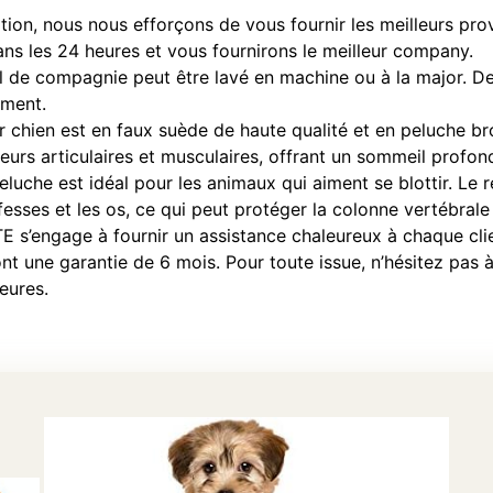
tion, nous nous efforçons de vous fournir les meilleurs prov
ns les 24 heures et vous fournirons le meilleur company.
e compagnie peut être lavé en machine ou à la major. De i
ement.
chien est en faux suède de haute qualité et en peluche bro
rs articulaires et musculaires, offrant un sommeil profon
uche est idéal pour les animaux qui aiment se blottir. Le 
s fesses et les os, ce qui peut protéger la colonne vertébrale
’engage à fournir un assistance chaleureux à chaque clie
nt une garantie de 6 mois. Pour toute issue, n’hésitez pas 
eures.