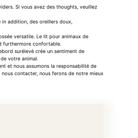
iders. Si vous avez des thoughts, veuillez
n addition, des oreillers doux,
ssée versatile. Le lit pour animaux de
d furthermore confortable.
rebord surélevé crée un sentiment de
 de votre animal.
nt et nous assumons la responsabilité de
à nous contacter, nous ferons de notre mieux