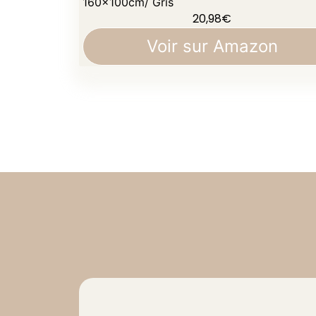
160×100cm/ Gris
20,98
€
Voir sur Amazon