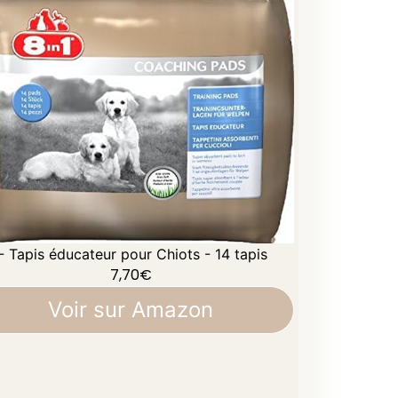
 - Tapis éducateur pour Chiots - 14 tapis
7,70
€
Voir sur Amazon