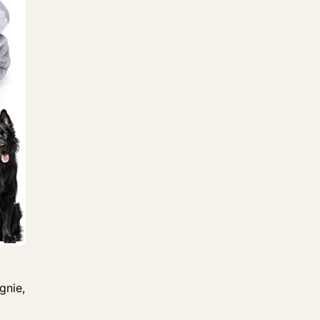
gnie,