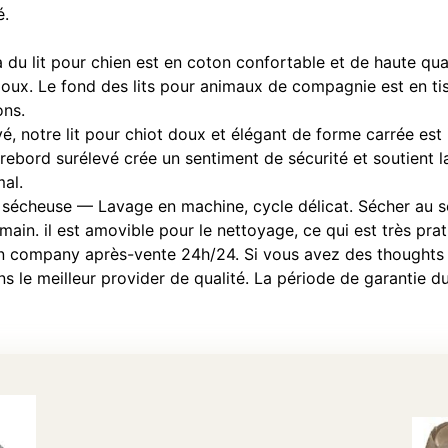
é.
u lit pour chien est en coton confortable et de haute qual
ux. Le fond des lits pour animaux de compagnie est en tissu
ons.
notre lit pour chiot doux et élégant de forme carrée est id
e rebord surélevé crée un sentiment de sécurité et soutient la
mal.
sécheuse — Lavage en machine, cycle délicat. Sécher au s
in. il est amovible pour le nettoyage, ce qui est très prat
 company après-vente 24h/24. Si vous avez des thoughts
ns le meilleur provider de qualité. La période de garantie d