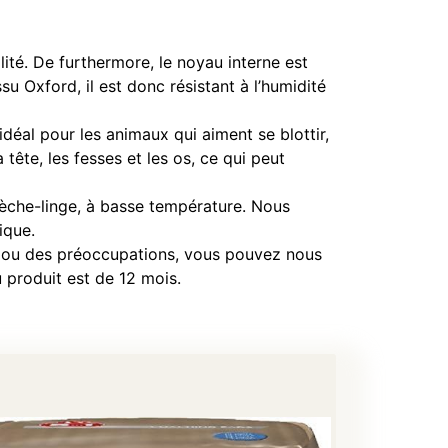
ité. De furthermore, le noyau interne est
 Oxford, il est donc résistant à l’humidité
éal pour les animaux qui aiment se blottir,
 tête, les fesses et les os, ce qui peut
èche-linge, à basse température. Nous
ique.
 ou des préoccupations, vous pouvez nous
u produit est de 12 mois.