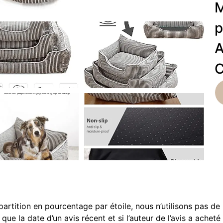
M
p
A
C
répartition en pourcentage par étoile, nous n’utilisons pas d
 la date d’un avis récent et si l’auteur de l’avis a acheté 