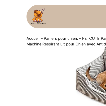
Accueil
–
Paniers pour chien.
–
PETCUTE Pani
Machine,Respirant Lit pour Chien avec Anti