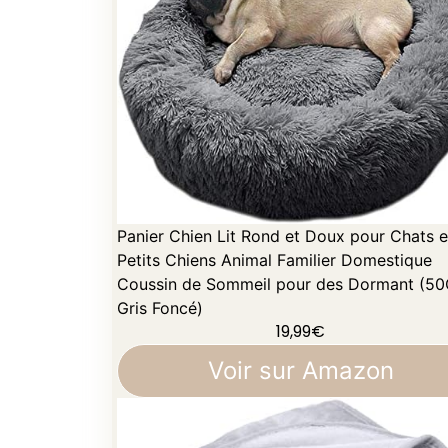
Panier Chien Lit Rond et Doux pour Chats e
Petits Chiens Animal Familier Domestique
Coussin de Sommeil pour des Dormant (5
Gris Foncé)
19,99
€
Voir sur Amazon