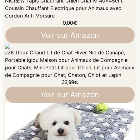
NICREW Tapis Chauffant Chien Chat M 40x45cm,
Coussin Chauffant Electrique pour Animaux avec
Cordon Anti Morsure
0,00
€
Voir sur Amazon
JZK Doux Chaud Lit de Chat Hiver Nid de Canapé,
Portable Iglou Maison pour Animaux de Compagnie
pour Chats, Mini Petit Lit pour Chien, Lit pour Animaux
de Compagnie pour Chat, Chaton, Chiot et Lapin
33,99
€
Voir sur Amazon