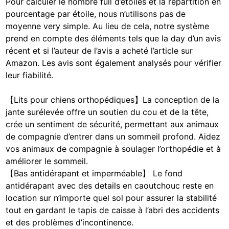
Pour calculer le nombre full d’étoiles et la répartition en
pourcentage par étoile, nous n’utilisons pas de
moyenne very simple. Au lieu de cela, notre système
prend en compte des éléments tels que la day d’un avis
récent et si l’auteur de l’avis a acheté l’article sur
Amazon. Les avis sont également analysés pour vérifier
leur fiabilité.
【Lits pour chiens orthopédiques】La conception de la
jante surélevée offre un soutien du cou et de la tête,
crée un sentiment de sécurité, permettant aux animaux
de compagnie d’entrer dans un sommeil profond. Aidez
vos animaux de compagnie à soulager l’orthopédie et à
améliorer le sommeil.
【Bas antidérapant et imperméable】 Le fond
antidérapant avec des details en caoutchouc reste en
location sur n’importe quel sol pour assurer la stabilité
tout en gardant le tapis de caisse à l’abri des accidents
et des problèmes d’incontinence.