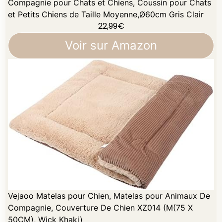
Compagnie pour Chats et Chiens, Coussin pour Chats
et Petits Chiens de Taille Moyenne,Ø60cm Gris Clair
22,99
€
Voir sur Amazon
Vejaoo Matelas pour Chien, Matelas pour Animaux De
Compagnie, Couverture De Chien XZ014 (M(75 X
50CM), Wick Khaki)