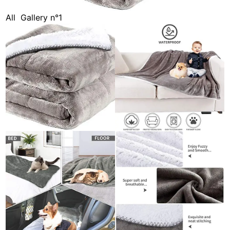
All
Gallery n°1