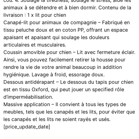
cou. 4. Soulage la tiredness, soulage le stress, aide les
animaux à se détendre et à bien dormir. Contenu de la
livraison : 1 x lit pour chien
Canapé-lit pour animaux de compagnie – Fabriqué en
tissu peluche doux et en coton PP, offrant un espace
apaisant et apaisant qui soulage les douleurs
articulaires et musculaires.
Coussin amovible pour chien – Lit avec fermeture éclair.
Ainsi, vous pouvez facilement retirer la housse pour
rendre la vie de votre animal beaucoup in addition
hygiénique. Lavage à froid, essorage doux.
Dessous antidérapant – Le dessous du tapis pour chien
est en tissu Oxford, qui peut jouer un specified rôle
d’imperméabilisation.
Massive application – Il convient à tous les types de
meubles, tels que les canapés et les lits, pour éviter que
les canapés et les lits ne soient rayés et usés.
[price_update_date]