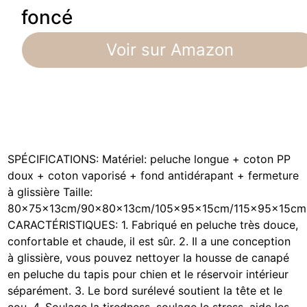
foncé
Voir sur Amazon
SPÉCIFICATIONS: Matériel: peluche longue + coton PP
doux + coton vaporisé + fond antidérapant + fermeture
à glissière Taille:
80x75x13cm/90x80x13cm/105x95x15cm/115x95x15cm
CARACTÉRISTIQUES: 1. Fabriqué en peluche très douce,
confortable et chaude, il est sûr. 2. Il a une conception
à glissière, vous pouvez nettoyer la housse de canapé
en peluche du tapis pour chien et le réservoir intérieur
séparément. 3. Le bord surélevé soutient la tête et le