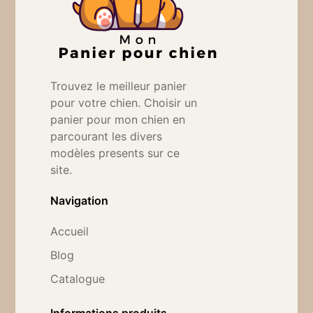
Trouvez le meilleur panier
pour votre chien. Choisir un
panier pour mon chien en
parcourant les divers
modèles presents sur ce
site.
Navigation
Accueil
Blog
Catalogue