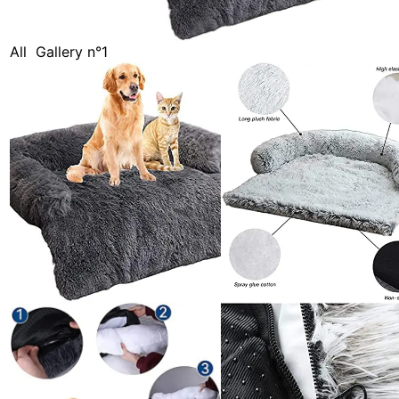
All
Gallery n°1