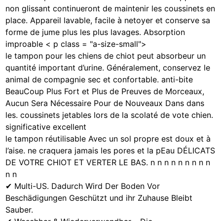
non glissant continueront de maintenir les coussinets en
place. Appareil lavable, facile à netoyer et conserve sa
forme de jume plus les plus lavages. Absorption
improable < p class = "a-size-small">
le tampon pour les chiens de chiot peut absorbeur un
quantité important d’urine. Généralement, conservez le
animal de compagnie sec et confortable. anti-bite
BeauCoup Plus Fort et Plus de Preuves de Morceaux,
Aucun Sera Nécessaire Pour de Nouveaux Dans dans
les. coussinets jetables lors de la scolaté de vote chien.
significative excellent
le tampon réutilisable Avec un sol propre est doux et à
l’aise. ne craquera jamais les pores et la pEau DÉLICATS
DE VOTRE CHIOT ET VERTER LE BAS. n n n n n n n n n
n n
✔ Multi-US. Dadurch Wird Der Boden Vor
Beschädigungen Geschützt und ihr Zuhause Bleibt
Sauber.