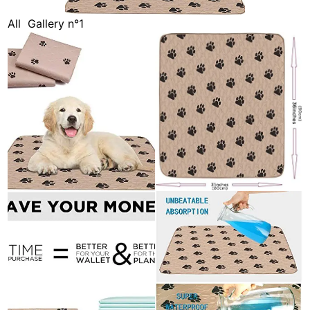
All
Gallery n°1