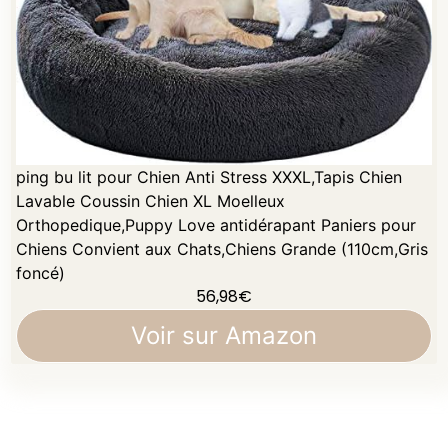
ping bu lit pour Chien Anti Stress XXXL,Tapis Chien
Lavable Coussin Chien XL Moelleux
Orthopedique,Puppy Love antidérapant Paniers pour
Chiens Convient aux Chats,Chiens Grande (110cm,Gris
foncé)
56,98
€
Voir sur Amazon