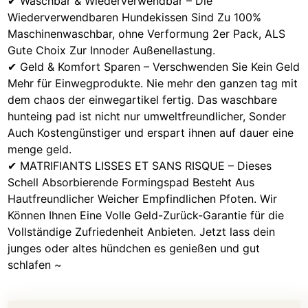
✔ Waschbar & Wiederverwendbar – Die
Wiederverwendbaren Hundekissen Sind Zu 100%
Maschinenwaschbar, ohne Verformung 2er Pack, ALS
Gute Choix Zur Innoder Außenellastung.
✔ Geld & Komfort Sparen – Verschwenden Sie Kein Geld
Mehr für Einwegprodukte. Nie mehr den ganzen tag mit
dem chaos der einwegartikel fertig. Das waschbare
hunteing pad ist nicht nur umweltfreundlicher, Sonder
Auch Kostengünstiger und erspart ihnen auf dauer eine
menge geld.
✔ MATRIFIANTS LISSES ET SANS RISQUE – Dieses
Schell Absorbierende Formingspad Besteht Aus
Hautfreundlicher Weicher Empfindlichen Pfoten. Wir
Können Ihnen Eine Volle Geld-Zurück-Garantie für die
Vollständige Zufriedenheit Anbieten. Jetzt lass dein
junges oder altes hündchen es genießen und gut
schlafen ~