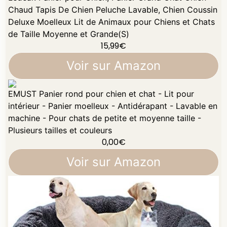
Chaud Tapis De Chien Peluche Lavable, Chien Coussin
Deluxe Moelleux Lit de Animaux pour Chiens et Chats
de Taille Moyenne et Grande(S)
15,99
€
Voir sur Amazon
EMUST Panier rond pour chien et chat - Lit pour
intérieur - Panier moelleux - Antidérapant - Lavable en
machine - Pour chats de petite et moyenne taille -
Plusieurs tailles et couleurs
0,00
€
Voir sur Amazon