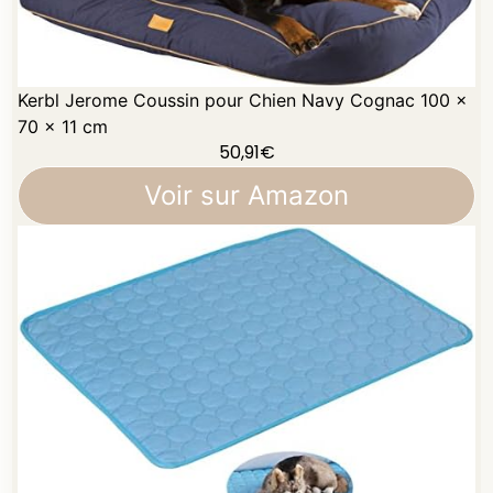
Kerbl Jerome Coussin pour Chien Navy Cognac 100 x
70 x 11 cm
50,91
€
Voir sur Amazon