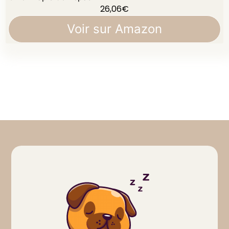
26,06
€
Voir sur Amazon