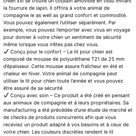
chien xxl se trouve un coussin amovible en tissu imitant
la fourrure de lapin. Il offrira à votre animal de
compagnie le as well as grand confort et commodité.
Vous pouvez également l’utiliser séparément. Par
exemple, vous pouvez l’emporter avec vous en voyage
pour donner à votre chien un sentiment de sécurité
même lorsque vous n’êtes pas chez vous.
Conçu pour le confort – Le lit pour chien est
composé de mousse de polyuréthane T21 de 25 mm
d’épaisseur. Cette mousse assure fraîcheur en été et
chaleur en hiver. Votre animal de compagnie peut
utiliser le lit pour chien toute l’année et vous pouvez
être assuré de sa sécurité
Conçu avec soin – Ce produit a été créé en pensant
aux animaux de compagnie et à leurs propriétaires. Sa
manufacturing a été précédée d’une étude de marché et
de checks de produits concurrents afin que vous
receviez un produit adapté à vos besoins et à ceux de
votre chien. Les couleurs discrètes rendent le lit