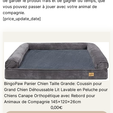
de garder le produit frais et de gagner du temps, que
vous pouvez passer à jouer avec votre animal de
compagnie.
[price_update_date]
BingoPaw Panier Chien Taille Grande: Coussin pour
Grand Chien Déhoussable Lit Lavable en Peluche pour
Chiens Canape Orthopétique avec Rebord pour
Animaux de Compagnie 145x120x26cm
0,00
€