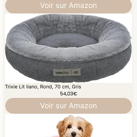
Voir sur Amazon
Trixie Lit liano, Rond, 70 cm, Gris
54,03
€
Voir sur Amazon