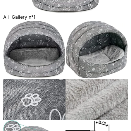
All
Gallery n°1