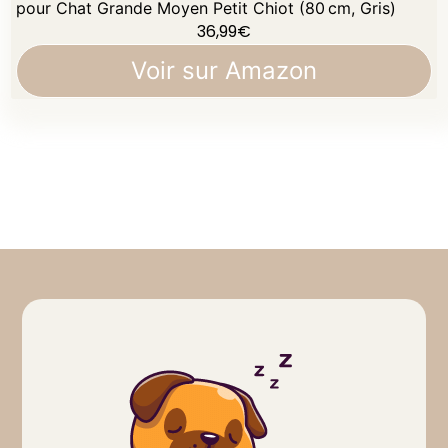
pour Chat Grande Moyen Petit Chiot (80 cm, Gris)
36,99
€
Voir sur Amazon