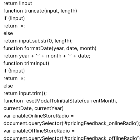
return !input
function truncate(input, length)
if (!input)
return »;
else
return input.substr(0, length);
function formatDate(year, date, month)
return year + ‘-‘ + month + ‘-‘ + date;
function trim(input)
if (!input)
return »;
else
return input.trim();
function resetModalToInitialState(currentMonth,
currentDate, currentYear)
var enableOnlineStoreRadio =
document.querySelector(‘#pricingFeedback_onlineRadio’)
var enableOfflineStoreRadio =
document.querySelector(‘#pricingFeedback_offlineRadio’)