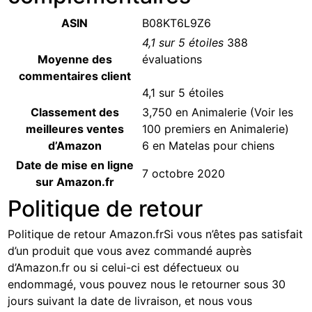
ASIN
B08KT6L9Z6
4,1 sur 5 étoiles
388
Moyenne des
évaluations
commentaires client
4,1 sur 5 étoiles
Classement des
3,750 en Animalerie (
Voir les
meilleures ventes
100 premiers en Animalerie
)
d’Amazon
6 en
Matelas pour chiens
Date de mise en ligne
7 octobre 2020
sur Amazon.fr
Politique de retour
Politique de retour Amazon.fr
Si vous n’êtes pas satisfait
d’un produit que vous avez commandé auprès
d’Amazon.fr ou si celui-ci est défectueux ou
endommagé, vous pouvez nous le retourner sous 30
jours suivant la date de livraison, et nous vous