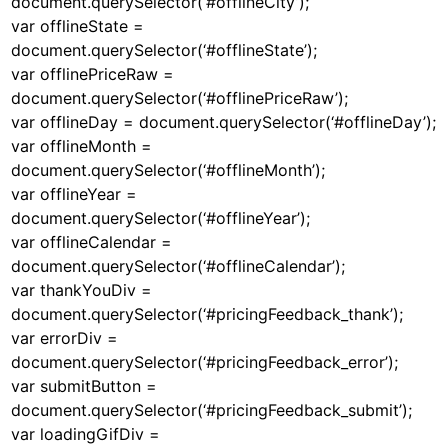
document.querySelector(‘#offlineCity’);
var offlineState =
document.querySelector(‘#offlineState’);
var offlinePriceRaw =
document.querySelector(‘#offlinePriceRaw’);
var offlineDay = document.querySelector(‘#offlineDay’);
var offlineMonth =
document.querySelector(‘#offlineMonth’);
var offlineYear =
document.querySelector(‘#offlineYear’);
var offlineCalendar =
document.querySelector(‘#offlineCalendar’);
var thankYouDiv =
document.querySelector(‘#pricingFeedback_thank’);
var errorDiv =
document.querySelector(‘#pricingFeedback_error’);
var submitButton =
document.querySelector(‘#pricingFeedback_submit’);
var loadingGifDiv =