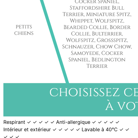
Respirant ✓ ✓ ✓ ✓ ✓ Anti-allergique ✓ ✓ ✓ ✓ ✓
Intérieur et extérieur ✓ ✓ ✓ ✓ ✓ Lavable à 40°C ✓ ✓
✓ ✓ ✓