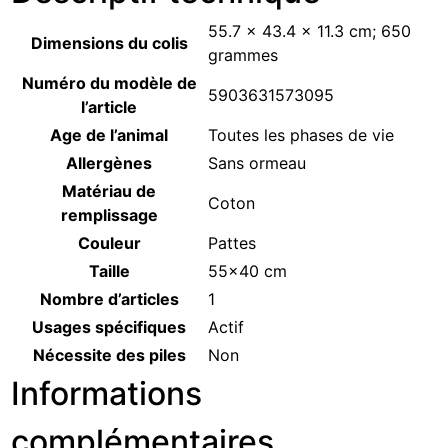
‎55.7 x 43.4 x 11.3 cm; 650
Dimensions du colis
grammes
Numéro du modèle de
‎5903631573095
l’article
Age de l’animal
‎Toutes les phases de vie
Allergènes
‎Sans ormeau
Matériau de
‎Coton
remplissage
Couleur
‎Pattes
Taille
‎55×40 cm
Nombre d’articles
‎1
Usages spécifiques
‎Actif
Nécessite des piles
‎Non
Informations
complémentaires