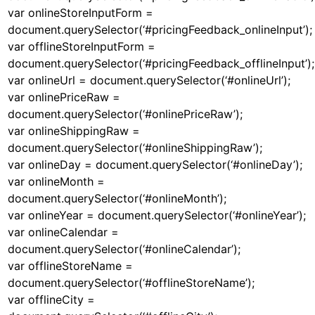
var onlineStoreInputForm =
document.querySelector(‘#pricingFeedback_onlineInput’);
var offlineStoreInputForm =
document.querySelector(‘#pricingFeedback_offlineInput’);
var onlineUrl = document.querySelector(‘#onlineUrl’);
var onlinePriceRaw =
document.querySelector(‘#onlinePriceRaw’);
var onlineShippingRaw =
document.querySelector(‘#onlineShippingRaw’);
var onlineDay = document.querySelector(‘#onlineDay’);
var onlineMonth =
document.querySelector(‘#onlineMonth’);
var onlineYear = document.querySelector(‘#onlineYear’);
var onlineCalendar =
document.querySelector(‘#onlineCalendar’);
var offlineStoreName =
document.querySelector(‘#offlineStoreName’);
var offlineCity =