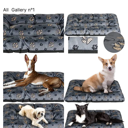
All
Gallery n°1