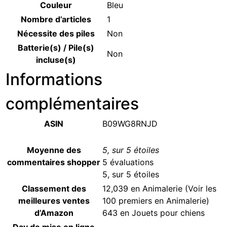
Couleur
‎Bleu
Nombre d’articles
‎1
Nécessite des piles
‎Non
Batterie(s) / Pile(s)
‎Non
incluse(s)
Informations
complémentaires
ASIN
B09WG8RNJD
Moyenne des
5, sur 5 étoiles
commentaires shopper
5 évaluations
5, sur 5 étoiles
Classement des
12,039 en Animalerie (
Voir les
meilleures ventes
100 premiers en Animalerie
)
d’Amazon
643 en
Jouets pour chiens