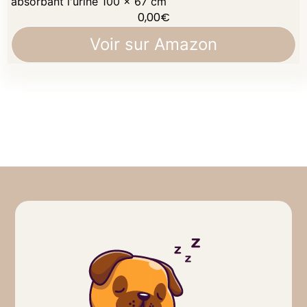
absorbant l'urine 100 x 67 cm
0,00
€
Voir sur Amazon