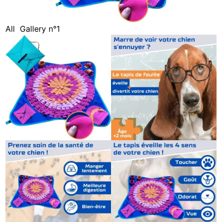
All
Gallery n°1